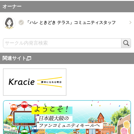
オーナー
「ハレ ときどき テラス」コミュニティスタッフ
検
索
関連サイト