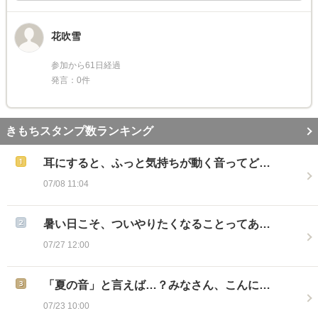
花吹雪
参加から61日経過
発言：0件
きもちスタンプ数ランキング
耳にすると、ふっと気持ちが動く音ってど…
07/08 11:04
暑い日こそ、ついやりたくなることってあ…
07/27 12:00
「夏の音」と言えば…？みなさん、こんに…
07/23 10:00