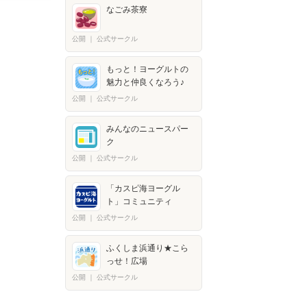
なごみ茶寮
公開
｜
公式サークル
もっと！ヨーグルトの
魅力と仲良くなろう♪
公開
｜
公式サークル
みんなのニュースパー
ク
公開
｜
公式サークル
「カスピ海ヨーグル
ト」コミュニティ
公開
｜
公式サークル
ふくしま浜通り★こら
っせ！広場
公開
｜
公式サークル