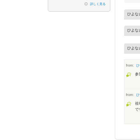
詳しく見る
ひよな
ひよな
ひよな
from:
ひ
参
from:
ひ
祖
で