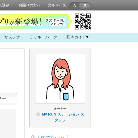
A
規登録
お困りの方へ
文字サイズ
サステナ
ラッキーパーク
基本ガイド
オーナー
My RUN ステーション ス
タッフ
このサークルについて