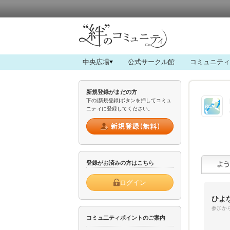
中央広場
公式サークル館
コミュニティ
新規登録がまだの方
下の[新規登録]ボタンを押してコミュ
ニティに登録してください。
登録がお済みの方はこちら
ログイン
ひよ
参加から
コミュ二ティポイントのご案内