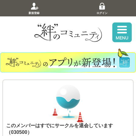
新規登録
ログイン
このメンバーはすでにサークルを退会しています
（030500）