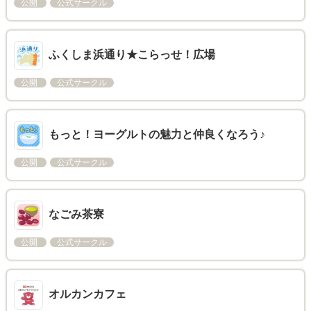
公開
公式サークル
ふくしま浜通り★こらっせ！広場
公開
公式サークル
もっと！ヨーグルトの魅力と仲良くなろう♪
公開
公式サークル
なごみ茶寮
公開
公式サークル
オルカンカフェ