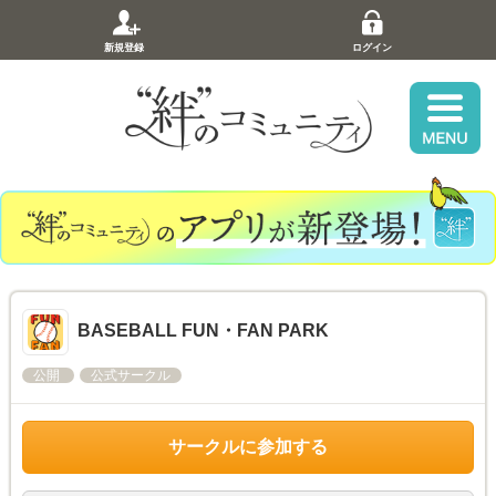
新規登録
ログイン
BASEBALL FUN・FAN PARK
公開
公式サークル
サークルに参加する