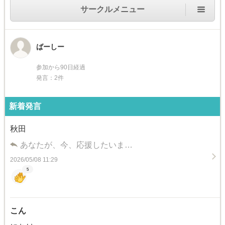
サークルメニュー
ばーしー
参加から90日経過
発言：2件
新着発言
秋田
あなたが、今、応援したいま…
2026/05/08 11:29
5
こん