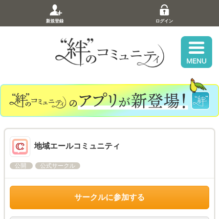
新規登録
ログイン
地域エールコミュニティ
公開
公式サークル
サークルに参加する