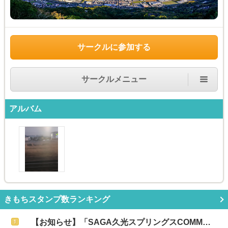
サークルに参加する
サークルメニュー
アルバム
きもちスタンプ数ランキング
【お知らせ】「SAGA久光スプリングスCOMM…