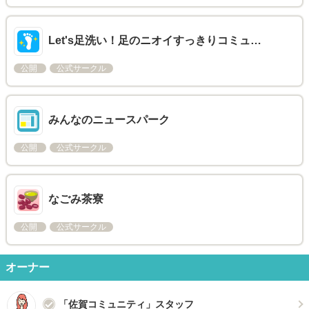
Let's足洗い！足のニオイすっきりコミュ…
公開
公式サークル
みんなのニュースパーク
公開
公式サークル
なごみ茶寮
公開
公式サークル
オーナー
「佐賀コミュニティ」スタッフ