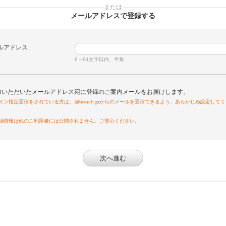
または
メールアドレスで登録する
ルアドレス
須
6～64文字以内、半角
力いただいたメールアドレス宛に登録のご案内メールをお届けします。
イン指定受信をされている方は、@beach.jpからのメールを受信できるよう、あらかじめ設定して
録情報は他のご利用者には公開されません。ご安心ください。
次へ進む