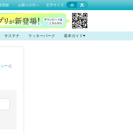
規登録
お困りの方へ
文字サイズ
サステナ
ラッキーパーク
基本ガイド
リシー
に
。