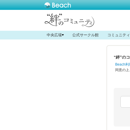
中央広場
公式サークル館
コミュニティ
“絆”の
Beac
同意の上