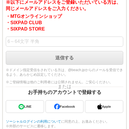
※以下にメールアドレスをご登録いただいている方は、
同じメールアドレスをご入力ください。
・MTGオンラインショップ
・SIXPAD CLUB
・SIXPAD STORE
※ドメイン指定受信をされている方は、@beach.jpからのメールを受信でき
るよう、あらかじめ設定してください。
※ご登録情報は他のご利用者には公開されません。ご安心ください。
または
お手持ちのアカウントで登録する
LINE
Facebook
Apple
ソーシャルログインの利用について
に同意の上、お進みください。
※外部のサービスに遷移します。