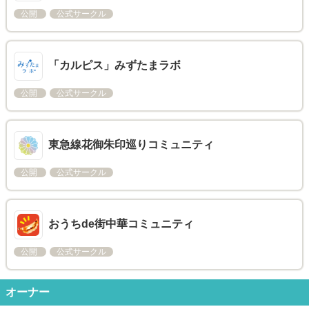
公開
公式サークル
「カルピス」みずたまラボ
公開
公式サークル
東急線花御朱印巡りコミュニティ
公開
公式サークル
おうちde街中華コミュニティ
公開
公式サークル
オーナー