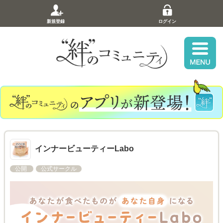
新規登録
ログイン
インナービューティーLabo
公開
公式サークル