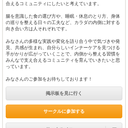
合えるコミュニティにしたいと考えています。
腸を意識した食の選び方や、睡眠・休息のとり方、身体
の巡りを整える日々の工夫など、カラダの内側に対する
向き合い方は人それぞれです。
みなさんの多様な実践や変化を語り合う中で気づきや発
見、共感が生まれ、自分らしいインナーケアを見つける
手がかりが広がっていくことで、内側から整える習慣を
みんなで支え合えるコミュニティを育んでいきたいと思
っています。
みなさんのご参加をお待ちしております！
掲示板を見に行く
サークルに参加する