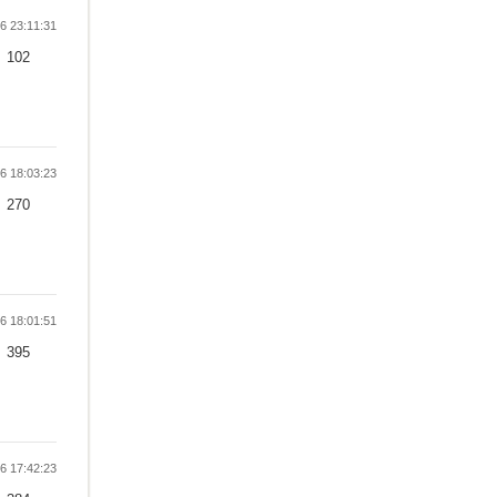
 23:11:31
102
 18:03:23
270
 18:01:51
395
 17:42:23