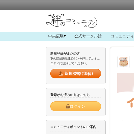
中央広場
公式サークル館
コミュニティ
新規登録がまだの方
下の[新規登録]ボタンを押してコミュ
ニティに登録してください。
登録がお済みの方はこちら
ログイン
コミュ二ティポイントのご案内