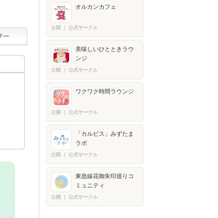
オルカンカフェ
公開
｜
公式サークル
美味しいひとときラウ
ンジ
公開
｜
公式サークル
ワクワク時間ラウンジ
公開
｜
公式サークル
「カルピス」みずたま
ラボ
公開
｜
公式サークル
東急線花御朱印巡りコ
ミュニティ
公開
｜
公式サークル