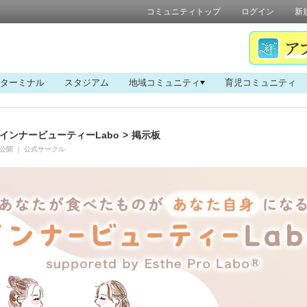
コミュニティトップ
ログイン
新
ターミナル
スタジアム
地域コミュニティ
育児コミュニティ
インナービューティーLabo
>
掲示板
公開
｜
公式サークル