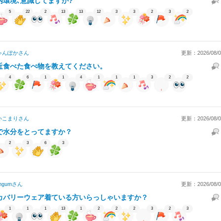
内環境､意識してますか?
5
22
2
13
13
12
3
3
2
3
2
ゃんぽか
さん
更新：2026/08/06
近食べた食べ物を教えてください。
4
6
1
1
4
1
1
1
3
2
2
いこまり
さん
更新：2026/08/06
で水分をとってますか？
2
3
6
3
mgum
さん
更新：2026/08/06
カバリーウェア着ている方いらっしゃいますか？
1
1
1
13
1
2
2
2
3
2
3