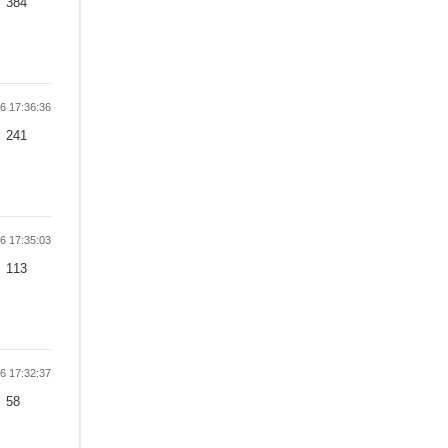
384
 17:36:36
241
 17:35:03
113
 17:32:37
58