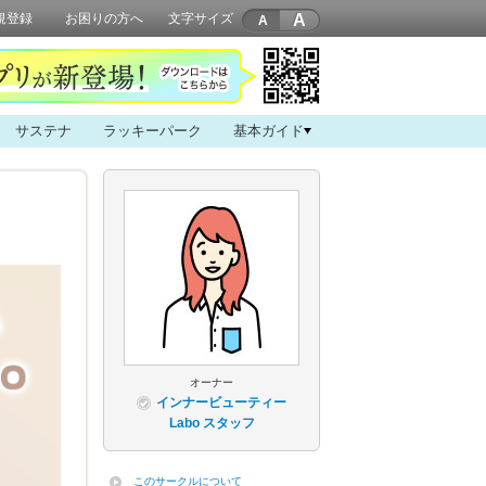
A
規登録
お困りの方へ
文字サイズ
サステナ
ラッキーパーク
基本ガイド
オーナー
インナービューティー
Labo スタッフ
このサークルについて