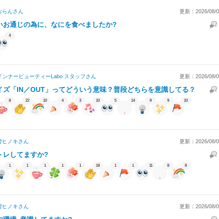
おらん
さん
更新：2026/08/06
いお通じの為に、なにを食べましたか?
4
インナービューティーLabo スタッフ
さん
更新：2026/08/06
イズ「IN／OUT」ってどういう意味？普段どちらを意識してる？
8
22
10
4
3
10
5
14
9
9
10
曽ヒノキ
さん
更新：2026/08/06
トレしてますか?
1
1
1
1
1
18
1
1
11
8
8
曽ヒノキ
さん
更新：2026/08/06