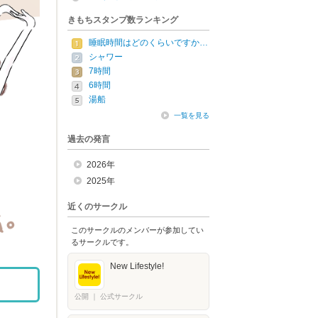
きもちスタンプ数ランキング
睡眠時間はどのくらいですか…
シャワー
7時間
6時間
湯船
一覧を見る
過去の発言
2026年
2025年
近くのサークル
このサークルのメンバーが参加してい
るサークルです。
New Lifestyle!
公開
｜
公式サークル