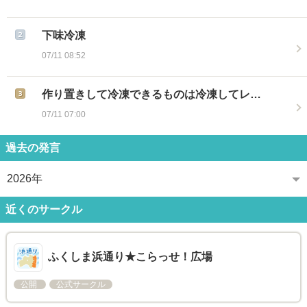
下味冷凍
07/11 08:52
作り置きして冷凍できるものは冷凍してレ…
07/11 07:00
過去の発言
2026年
近くのサークル
ふくしま浜通り★こらっせ！広場
公開
公式サークル