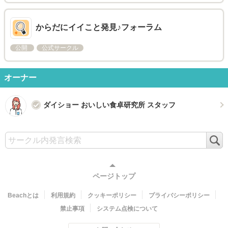
からだにイイこと発見♪フォーラム
公開
公式サークル
オーナー
ダイショー おいしい食卓研究所 スタッフ
検
索
ページトップ
Beachとは
利用規約
クッキーポリシー
プライバシーポリシー
禁止事項
システム点検について