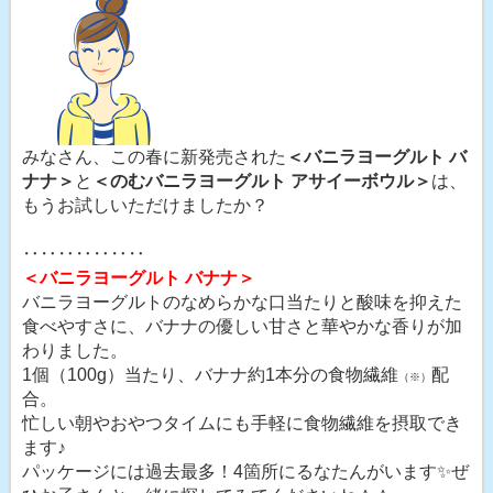
みなさん、この春に新発売された
＜バニラヨーグルト バ
ナナ＞
と
＜のむバニラヨーグルト アサイーボウル＞
は、
もうお試しいただけましたか？
‥‥‥‥‥‥‥
＜バニラヨーグルト バナナ＞
バニラヨーグルトのなめらかな口当たりと酸味を抑えた
食べやすさに、バナナの優しい甘さと華やかな香りが加
わりました。
1個（100g）当たり、バナナ約1本分の食物繊維
配
（※）
合。
忙しい朝やおやつタイムにも手軽に食物繊維を摂取でき
ます♪
パッケージには過去最多！4箇所にるなたんがいます✨ぜ