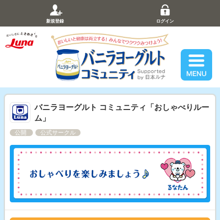
新規登録
ログイン
バニラヨーグルト コミュニティ「おしゃべりルー
ム」
公開
公式サークル