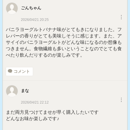
ごんちゃん
︙
2026/04/21 20:25
バニラヨーグルトバナナ味がとてもきになりました。フ
レバーの香りがとても美味しそうに感じます。また、ア
サイイのバニラヨーグルトがどんな味になるのか想像も
つきません。食物繊維も多いということなのでとても食
べたり飲んだりするのが楽しみです。
コメント
まな
︙
2026/04/21 22:12
まだ両方見つけてませが早く購入したいです
どんなお味か楽しみです♪