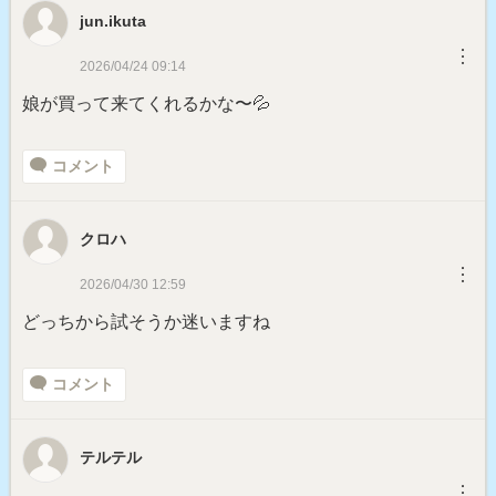
jun.ikuta
︙
2026/04/24 09:14
娘が買って来てくれるかな〜💦
コメント
クロハ
︙
2026/04/30 12:59
どっちから試そうか迷いますね
コメント
テルテル
︙