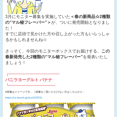
3月にモニター募集を実施していた
＜春の新商品☆2種類
の“マル秘フレーバー”＞
が、ついに発売開始となりまし
た！
すでに店頭で見かけた方や召し上がった方もいらっしゃ
るかもしれませんね☆
さっそく、今回のモニターボックスでお届けする、
この
春新発売した2種類の“マル秘フレーバー”
を発表いたし
ましょう！
┏━━━━━━━━━━━━
バニラヨーグルト バナナ
┗━━━━━━━━━━━
●画像はイメージです。（画像をご覧いただけない方はこちらから：
https://cs.beach.jp/scu/41823
）