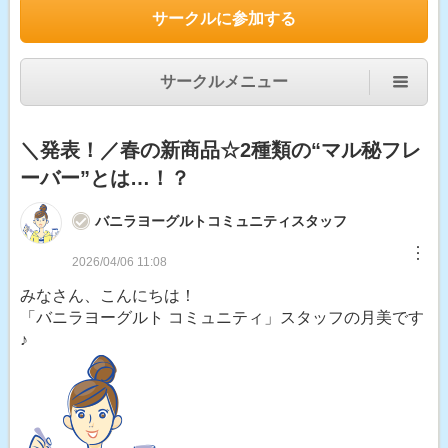
サークルに参加する
サークルメニュー
＼発表！／春の新商品☆2種類の“マル秘フレ
ーバー”とは…！？
バニラヨーグルトコミュニティスタッフ
︙
2026/04/06 11:08
みなさん、こんにちは！
「バニラヨーグルト コミュニティ」スタッフの月美です
♪