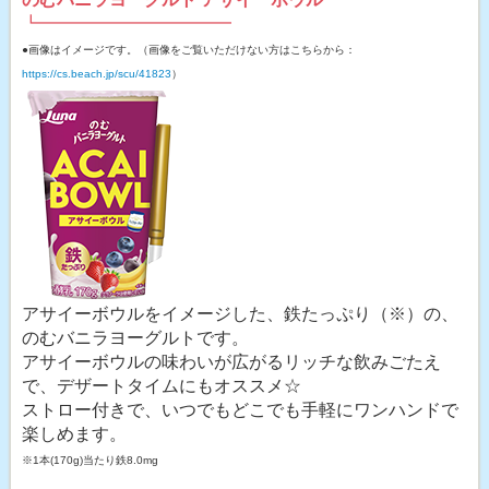
┗━━━━━━━━━━━
●画像はイメージです。（画像をご覧いただけない方はこちらから：
https://cs.beach.jp/scu/41823
）
アサイーボウルをイメージした、鉄たっぷり（※）の、
のむバニラヨーグルトです。
アサイーボウルの味わいが広がるリッチな飲みごたえ
で、デザートタイムにもオススメ☆
ストロー付きで、いつでもどこでも手軽にワンハンドで
楽しめます。
※1本(170g)当たり鉄8.0mg