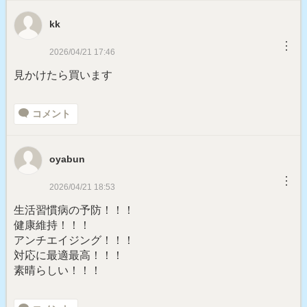
kk
︙
2026/04/21 17:46
見かけたら買います
コメント
oyabun
︙
2026/04/21 18:53
生活習慣病の予防！！！
健康維持！！！
アンチエイジング！！！
対応に最適最高！！！
素晴らしい！！！