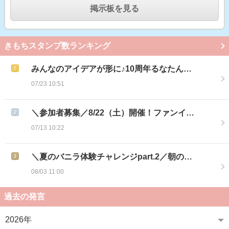
掲示板を見る
きもちスタンプ数ランキング
みんなのアイデアが形に♪10周年るなたん…
07/23 10:51
＼参加者募集／8/22（土）開催！ファンイ…
07/13 10:22
＼夏のバニラ体験チャレンジpart.2／朝の…
08/03 11:00
過去の発言
2026年