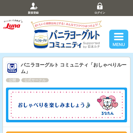
新規登録
ログイン
バニラヨーグルト コミュニティ「おしゃべりルー
ム」
公開
公式サークル