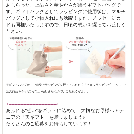
あしらった、上品さと華やかさが漂うギフトバッグで
す。ギフトバッグとしてラッピングに使用後は、マルチ
バッグとして小物入れにも活躍！また、メッセージカー
ドも同梱いたしますので、日頃の想いを綴ってお渡しく
ださい。
※ギフトバッグは、ご自身でラッピングを行っていただく「セルフラッピング」です。ご
注文商品をラッピングはいたしませんので、ご注意ください。
+--------------------------------+
あふれる“想い”をギフトに込めて…大切なお母様へアテ
ニアの「美ギフト」を贈りましょう♪
たくさんのご応募をお待ちしています！