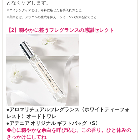
となくケアします。
※エイジングケアとは、年齢に応じたお手入れのこと。
※美白とは、メラニンの生成を抑え、シミ・ソバカスを防ぐこと
【2】穏やかに整うフレグランスの感謝セレクト
●アロマリチュアルフレグランス〈ホワイトティーフォ
レスト〉オードトワレ
●アテニア オリジナル ギフトバッグ〈S〉
◆心に穏やかな余白を呼び込む、この香り。ひと休みの
きっかけにしてね