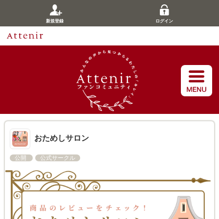
新規登録
ログイン
おためしサロン
公開
公式サークル