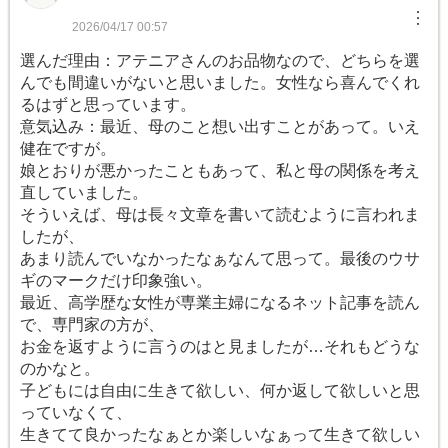
︙
2026/04/17 00:57
選んだ理由：アテニアさんのお品物なので、どちらを選
んでも間違いがないと思いました。女性なら喜んでくれ
るはずと思っています。
意気込み：最近、母のこと想い出すことがあって。いえ
健在ですが。
娘とおりが悪かったこともあって、私と母の関係を考え
直していました。
そういえば、母は長々文章を書いて読むように言われま
したが、
あまり読んでいなかったなぁなんて思って。最後のウサ
ギのマークだけ印象強い。
最近、高学歴な女性が専業主婦になるネット記事を読ん
で、専門家の方が、
お金を返すように言うのはと見ましたが…それもどうな
のかなと。
子どもには自由に生きて欲しい、何か返して欲しいと思
っていなくて、
生きてて良かったなぁとか楽しいなぁって生きて欲しい