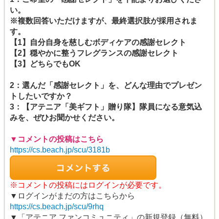
い。
※複数回答いただけますが、最終選択肢が採用されま
す。
【1】自分自身を慈しむボディケアの感謝セレクト
【2】穏やかに整うフレグランスの感謝セレクト
【3】どちらでもOK
2：選んだ「感謝セレクト」を、どんな理由でプレゼン
トしたいですか？
3：【アテニア「美ギフト」贈り隊】隊員になる意気込
みを、ぜひお聞かせください。
▼コメントの投稿はこちら
https://cs.beach.jp/scu/3181b
※コメントの投稿にはログインが必要です。
▼ログインがまだの方はこちらから
https://cs.beach.jp/scu/9rhq
▼「アテニア ファンコミュニティ」の新規登録（無料）