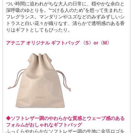
つい時間に追われがちな大人の日常に、穏やかな余白と
深呼吸のゆとりを。“つける人のため”を想って生まれた
フレグランス。マンダリンやユズなどのみずみずしいシ
トラスと白い花々が織りなす、清らかで透明感のある香
りはギフトとしてもぴったり。
アテニア オリジナル ギフトバッグ 〈S〉or〈M〉
◆ソフトレザー調のやわらかな質感とウェーブ感のある
フォルムがおしゃれなギフトバッグ
ふっくらやわらかなソフトレザー調の生地に金箔ロゴを