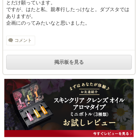
とだけ願っています。
ですが、はたと私、親孝行したっけなと。ダブスタでは
ありますが。
企画にのってみたいなと思いました。
コメント
掲示板を見る