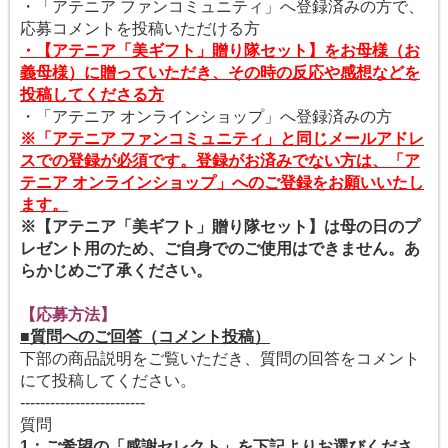
・「アテニア ファンコミュニティ」へ登録済みの方で、
応募コメントを投稿いただける方
・【アテニア「美ギフト」贈り隊セット】をお母様（お
義母様）に贈っていただき、その時の反応や感想などを
投稿してくださる方
・「アテニア オンラインショップ」へ登録済みの方
※「アテニア ファンコミュニティ」と同じメールアドレ
スでの登録が必須です。登録がお済みでない方は、「ア
テニア オンラインショップ」へのご登録をお願いいたし
ます。
※【アテニア「美ギフト」贈り隊セット】は母の日のプ
レゼント用のため、ご自身でのご使用はできません。あ
らかじめご了承ください。
【応募方法】
■質問へのご回答（コメント投稿）
下部の商品説明をご覧いただき、質問の回答をコメント
にて投稿してください。
-------------------------
質問
1：ご希望の「感謝セレクト」を下記よりお選びくださ