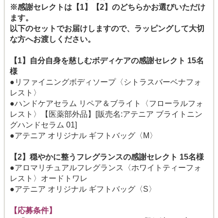
※感謝セレクトは【1】【2】のどちらかお選びいただけ
ます。
以下のセットでお届けしますので、ラッピングして大切
な方へお渡しください。
【1】自分自身を慈しむボディケアの感謝セレクト 15名
様
●リファイニングボディソープ〈シトラスバーベナフォ
レスト〉
●ハンドケアセラム リペア＆ブライト〈フローラルフォ
レスト〉【医薬部外品】[販売名:アテニア ブライトニン
グハンドセラム 01]
●アテニア オリジナル ギフトバッグ〈M〉
【2】穏やかに整うフレグランスの感謝セレクト 15名様
●アロマリチュアルフレグランス〈ホワイトティーフォ
レスト〉オードトワレ
●アテニア オリジナル ギフトバッグ〈S〉
【応募条件】