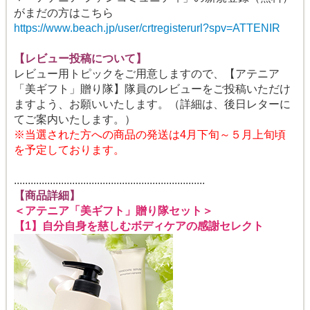
がまだの方はこちら
https://www.beach.jp/user/crtregisterurl?spv=ATTENIR
【レビュー投稿について】
レビュー用トピックをご用意しますので、【アテニア
「美ギフト」贈り隊】隊員のレビューをご投稿いただけ
ますよう、お願いいたします。（詳細は、後日レターに
てご案内いたします。）
※当選された方への商品の発送は4月下旬～５月上旬頃
を予定しております。
.....................................................................
【商品詳細】
＜アテニア「美ギフト」贈り隊セット＞
【1】自分自身を慈しむボディケアの感謝セレクト