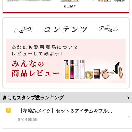
きもちスタンプ数ランキング
【花涼みメイク】セット３アイテムをフル…
07/14 09:59