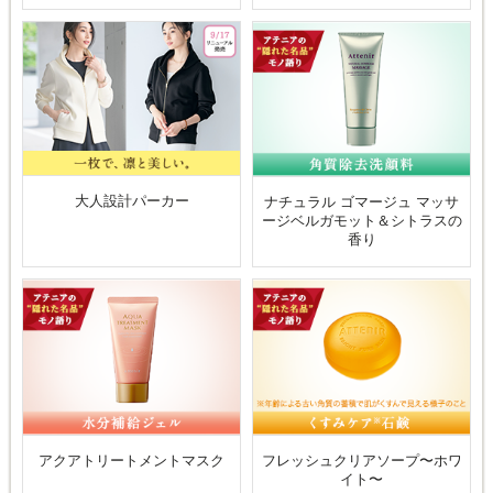
大人設計パーカー
ナチュラル ゴマージュ マッサ
ージベルガモット＆シトラスの
香り
アクアトリートメントマスク
フレッシュクリアソープ〜ホワ
イト〜