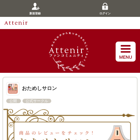
新規登録
ログイン
おためしサロン
公開
公式サークル