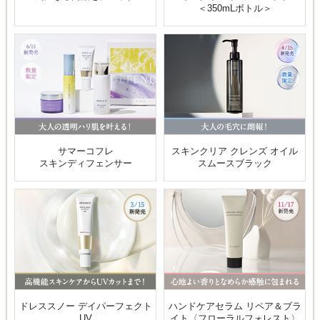
＜350mLボトル＞
サマーコフレ
スキンクリア クレンズ オイル
スキンディフェンサー
スムースブラック
ドレススノー デイパーフェクト
ハンドケアセラム リペア＆ブラ
UV
イト〈フローラルフォレスト〉