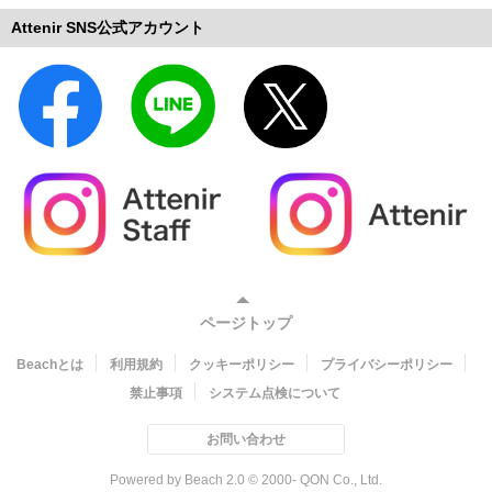
Attenir SNS公式アカウント
ページトップ
Beachとは
利用規約
クッキーポリシー
プライバシーポリシー
禁止事項
システム点検について
お問い合わせ
Powered by Beach 2.0 © 2000- QON Co., Ltd.