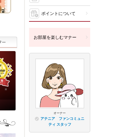
ポイントについて
お部屋を楽しむマナー
オーナー
アテニア ファンコミュニ
ティ スタッフ