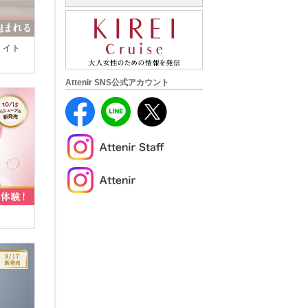
ライト
〉
Attenir SNS公式アカウント