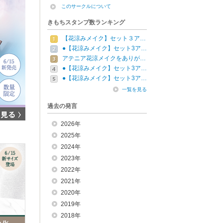
このサークルについて
きもちスタンプ数ランキング
【花涼みメイク】セット３ア…
●【花涼みメイク】セット3ア…
アテニア花涼メイクをありが…
●【花涼みメイク】セット3ア…
●【花涼みメイク】セット3ア…
一覧を見る
過去の発言
2026年
2025年
2024年
2023年
2022年
2021年
2020年
2019年
2018年