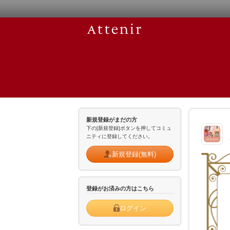
新規登録がまだの方
下の[新規登録]ボタンを押してコミュ
ニティに登録してください。
新規登録(無料)
登録がお済みの方はこちら
ログイン