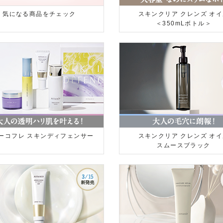
気になる商品をチェック
スキンクリア クレンズ オ
＜350mLボトル＞
ーコフレ スキンディフェンサー
スキンクリア クレンズ オ
スムースブラック