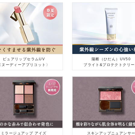
ピュアリップセラムUV
陽断（ひだん）UV50
〈ヌーディーアプリコット〉
ブライト&プロテクトクリー
ミラージュアップ アイズ
スキンアップニュアンサ