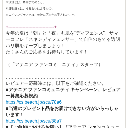
※浸透とは、角層までのこと。
※透明感とは、うるおいによるもの。
※エイジングケアとは、年齢に応じたお手入れのこと。
+--------------------------------+
今年の夏は「朝」と「夜」も肌を“ディフェンス”。サマ
ーコフレ「スキンディフェンサー」で自信のもてる透明
ハリ肌をキープしましょう！
たくさんのご応募をお待ちしています！
（「アテニア ファンコミュニティ」スタッフ）
………………………………………
レビュアー応募時には、以下をご確認ください。
■アテニア ファンコミュニティ キャンペーン、レビュア
ー募集応募規約
https://cs.beach.jp/scu/78a6
■当選のプレゼント品をお届けできない方がいらっしゃ
います！
https://cs.beach.jp/scu/88a7
■【ご参加におけるお願い】「アテニア ファンコミュニ