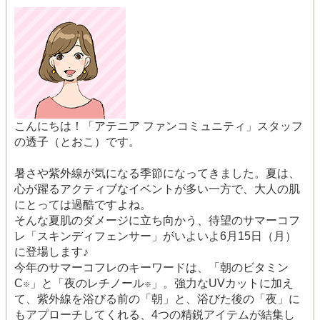
こんにちは！「アテニア ファンコミュニティ」スタッフ
の透子（とおこ）です。
暑さや紫外線が気になる季節になってきました。夏は、
心が躍るアクティブなイベントが多い一方で、大人の肌
にとっては過酷ですよね。
そんな夏肌のダメージに立ち向かう、待望のサマーコフ
レ「スキンディフェンサー」がいよいよ6月15日（月）
に登場します♪
今年のサマーコフレのキーワードは、「朝のビタミン
C
」と「夜のレチノール
」。強力なUVカットに加え
※
※
て、紫外線を浴びる前の「朝」と、浴びた後の「夜」に
もアプローチしてくれる、4つの精鋭アイテムが結集し