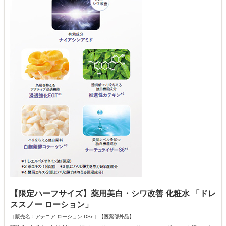
【限定ハーフサイズ】薬用美白・シワ改善 化粧水 「ドレ
ススノー ローション」
［販売名：アテニア ローション DSn］【医薬部外品】