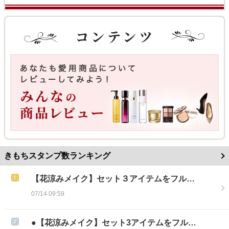
きもちスタンプ数ランキング
【花涼みメイク】セット３アイテムをフル…
07/14 09:59
●【花涼みメイク】セット3アイテムをフル…