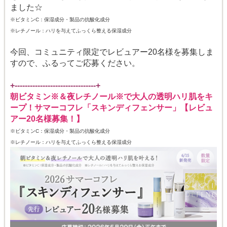
ました☆
※ビタミンC：保湿成分・製品の抗酸化成分
※レチノール：ハリを与えてふっくら整える保湿成分
今回、コミュニティ限定でレビュアー20名様を募集しま
すので、ふるってご応募ください。
+--------------------------------+
朝ビタミン
※
＆夜レチノール
※
で大人の透明ハリ肌をキ
ープ！サマーコフレ「スキンディフェンサー」【レビュ
アー20名様募集！】
※ビタミンC：保湿成分・製品の抗酸化成分
※レチノール：ハリを与えてふっくら整える保湿成分