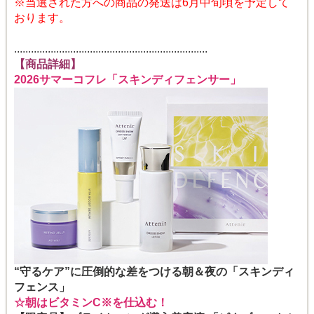
※当選された方への商品の発送は6月中旬頃を予定して
おります。
.....................................................................
【商品詳細】
2026サマーコフレ
「スキンディフェンサー」
“守るケア”に圧倒的な差をつける朝＆夜の「スキンディ
フェンス」
☆朝はビタミンC
※
を仕込む！