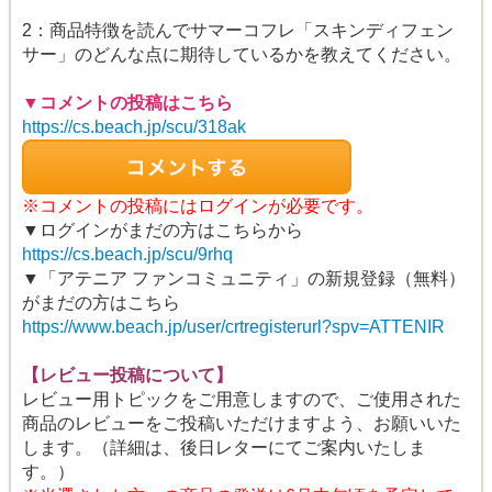
2：商品特徴を読んでサマーコフレ「スキンディフェン
サー」のどんな点に期待しているかを教えてください。
▼コメントの投稿はこちら
https://cs.beach.jp/scu/318ak
※コメントの投稿にはログインが必要です。
▼ログインがまだの方はこちらから
https://cs.beach.jp/scu/9rhq
▼「アテニア ファンコミュニティ」の新規登録（無料）
がまだの方はこちら
https://www.beach.jp/user/crtregisterurl?spv=ATTENIR
【レビュー投稿について】
レビュー用トピックをご用意しますので、ご使用された
商品のレビューをご投稿いただけますよう、お願いいた
します。（詳細は、後日レターにてご案内いたしま
す。）