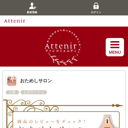
新規登録
ログイン
おためしサロン
公開
公式サークル