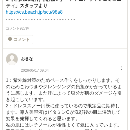
ティ」スタッフより
https://cs.beach.jp/scu/98a8
………………………………………
コメント927件
コメント
おきな
︙
2026/05/17 09:04
1：紫外線対策のためベース作りをしっかりします。そ
のためごわつきやクレンジングの負担がかかっているよ
うに感じます。また汗によって塩分が肌のダメージを引
き起こしています。
2：ドレススノーは既に使っているので限定品に期待し
ます。導入美容液はビタミンCが洗顔後の肌に浸透して
効果を発揮してくれると思います。
私の肌にはレチノールが相性よくて気に入っています。