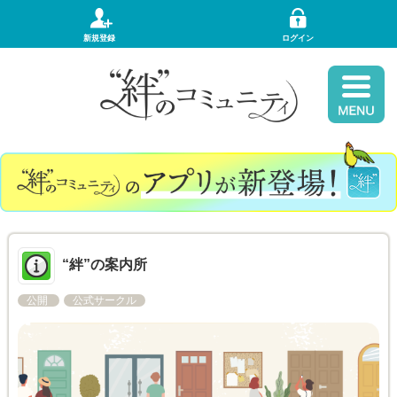
新規登録
ログイン
“絆”の案内所
公開
公式サークル