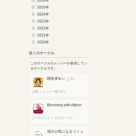
2026年
2025年
2024年
2023年
2022年
2021年
2020年
近くのサークル
このサークルのメンバーが参加してい
るサークルです。
喫茶🍹☕ い こ い
公開
｜
メンバー数:55人
Blooming with Attenir
シークレット
｜
公式サークル
地方が気になるコミュ