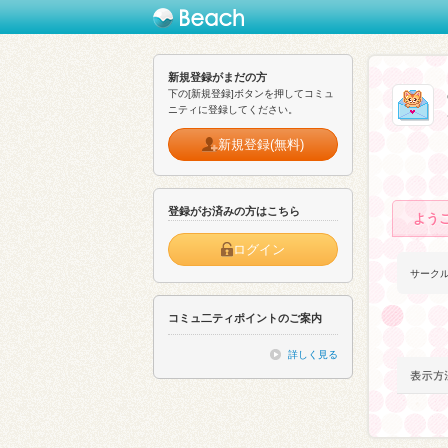
新規登録がまだの方
下の[新規登録]ボタンを押してコミュ
ニティに登録してください。
新規登録(無料)
登録がお済みの方はこちら
よう
ログイン
サーク
コミュ二ティポイントのご案内
詳しく見る