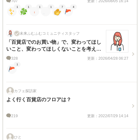
707
更新：2026/08/05 16:14
1
1
1
1
7
4
未来ふむふむコミュニティスタッフ
「百貨店でのお買い物」で、変わってほし
いこと、変わってほしくないことを考えよ
う！
328
更新：2026/04/28 06:27
1
カフェ探訪家
よく行く百貨店のフロアは？
219
更新：2022/07/29 14:14
ひと