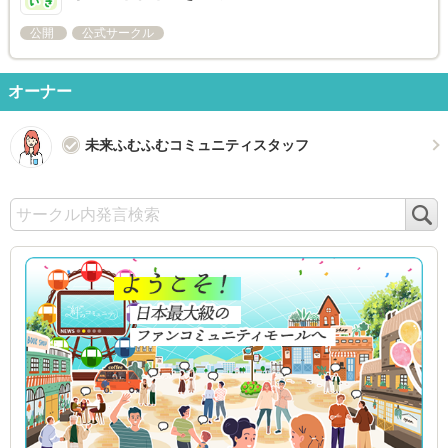
公開
公式サークル
オーナー
未来ふむふむコミュニティスタッフ
検
索