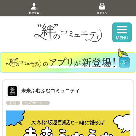
新規登録
ログイン
未来ふむふむコミュニティ
公開
公式サークル