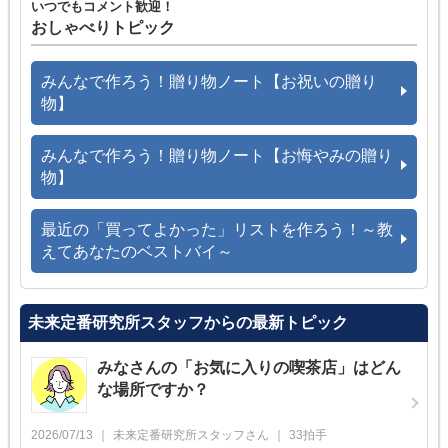
いつでもコメント歓迎！
おしゃべりトピック
みんなで作ろう！贈り物ノート【お祝いの贈り
物】
みんなで作ろう！贈り物ノート【お悔やみの贈り
物】
最近の「買ってよかった」リストを作ろう！～教
えてあなたのベストバイ～
未来定番研究所スタッフからの最新トピック
みなさんの「お気に入りの喫茶店」はどん
な場所ですか？
2026/07/13
未来定番研究所スタッフ
さん
33
拍手