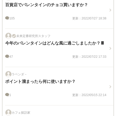
百貨店でバレンタインのチョコ買いますか？
105
更新：2022/07/27 18:38
未来定番研究所スタッフ
今年のバレンタインはどんな風に過ごしましたか？🍫
47
更新：2022/07/22 17:33
ラベンダ－
ポイント溜まったら何に使いますか？
1
更新：2022/05/15 22:14
カフェ探訪家