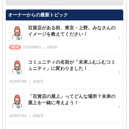
オーナーからの最新トピック
百貨店がある街、東京・上野。みなさんの
イメージを教えてください！
2026/08/03
29
拍手
コミュニティの名前が「未来ふむふむコミ
ュニティ」に変わりました！
2026/07/08
35
拍手
「百貨店の屋上」ってどんな場所？未来の
屋上を一緒に考えよう！
2026/07/01
39
拍手