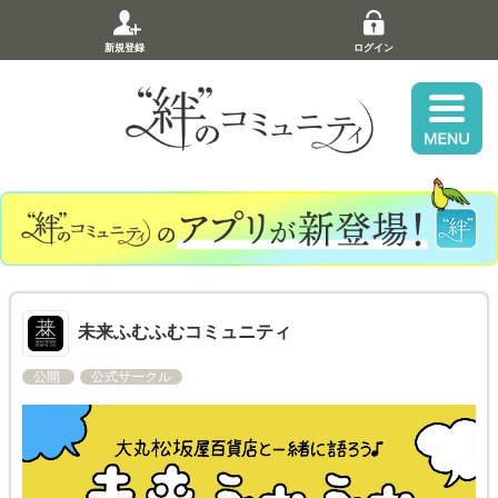
新規登録
ログイン
未来ふむふむコミュニティ
公開
公式サークル