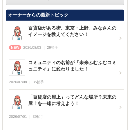
オーナーからの最新トピック
百貨店がある街、東京・上野。みなさんの
イメージを教えてください！
2026/08/03
29
拍手
コミュニティの名前が「未来ふむふむコミ
ュニティ」に変わりました！
2026/07/08
35
拍手
「百貨店の屋上」ってどんな場所？未来の
屋上を一緒に考えよう！
2026/07/01
39
拍手