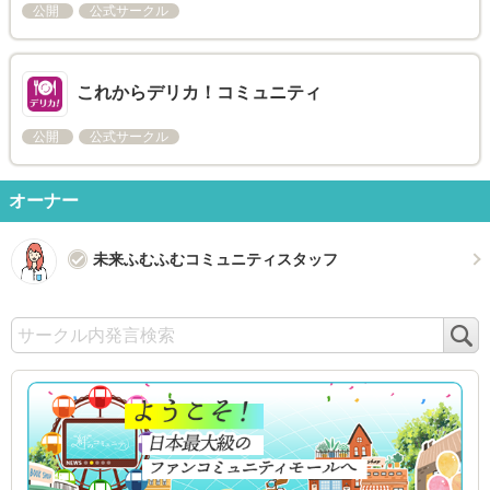
公開
公式サークル
これからデリカ！コミュニティ
公開
公式サークル
オーナー
未来ふむふむコミュニティスタッフ
検
索