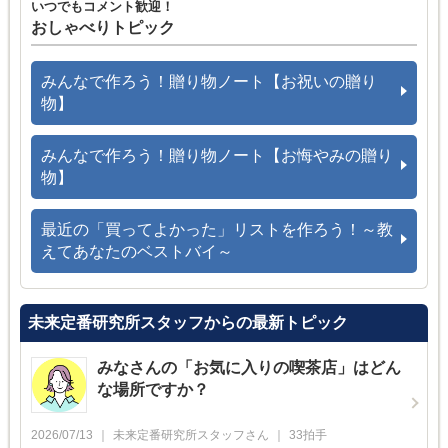
いつでもコメント歓迎！
おしゃべりトピック
みんなで作ろう！贈り物ノート【お祝いの贈り
物】
みんなで作ろう！贈り物ノート【お悔やみの贈り
物】
最近の「買ってよかった」リストを作ろう！～教
えてあなたのベストバイ～
未来定番研究所スタッフからの最新トピック
みなさんの「お気に入りの喫茶店」はどん
な場所ですか？
2026/07/13
未来定番研究所スタッフ
さん
33
拍手