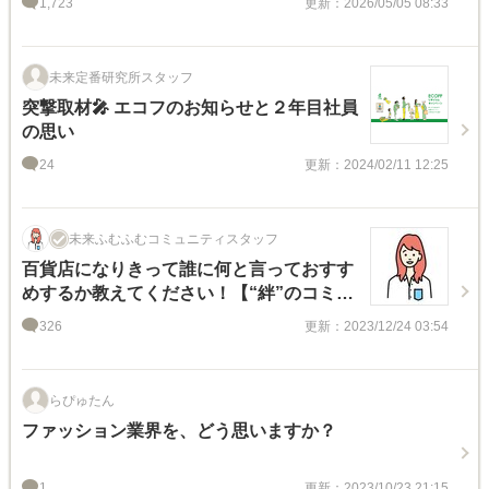
1,723
更新：2026/05/05 08:33
未来定番研究所スタッフ
突撃取材🎤 エコフのお知らせと２年目社員
の思い
24
更新：2024/02/11 12:25
未来ふむふむコミュニティスタッフ
百貨店になりきって誰に何と言っておすす
めするか教えてください！【“絆”のコミュ
ニティ横断イベント】
326
更新：2023/12/24 03:54
らぴゅたん
ファッション業界を、どう思いますか？
1
更新：2023/10/23 21:15