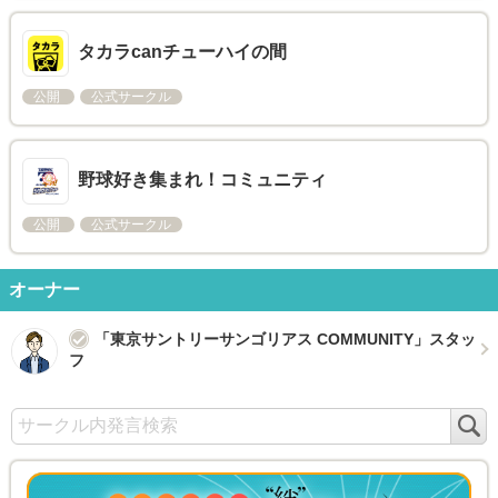
タカラcanチューハイの間
公開
公式サークル
野球好き集まれ！コミュニティ
公開
公式サークル
オーナー
「東京サントリーサンゴリアス COMMUNITY」スタッ
フ
検
索