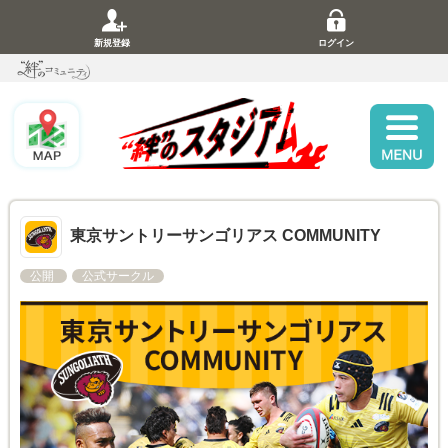
新規登録
ログイン
東京サントリーサンゴリアス COMMUNITY
公開
公式サークル