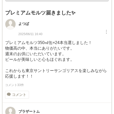
プレミアムモルツ届きました✨
よつば
︙
2025/06/11 16:40
プレミアムモルツ350㎖缶×24本当選しました！
物価高の中、本当にありがたいです。
週末のお供にいただいています。
ビールが美味しいと心もほぐれます。
これからも東京サントリーサンゴリアスを楽しみながら
応援します！！
コメント33件
コメント
ブラザートム