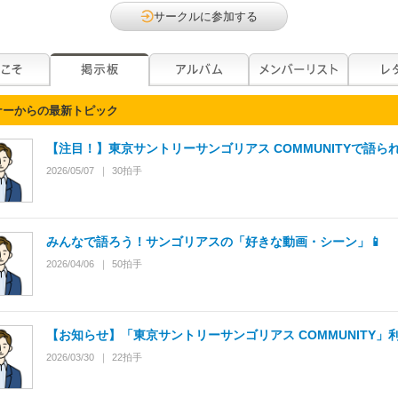
サークルに参加する
ナーからの最新トピック
【注目！】東京サントリーサンゴリアス COMMUNITYで語ら
2026/05/07
30
拍手
みんなで語ろう！サンゴリアスの「好きな動画・シーン」📱
2026/04/06
50
拍手
【お知らせ】「東京サントリーサンゴリアス COMMUNITY」
2026/03/30
22
拍手