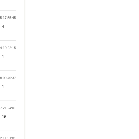
 17:55:45
4
 10:22:15
1
 09:40:37
1
 21:24:01
16
 11:51:01