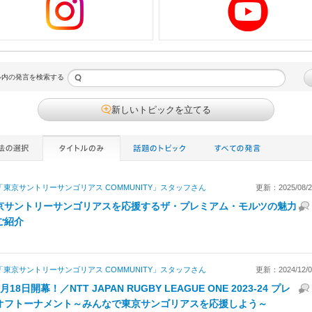
ル内の発言を検索する
新しいトピックを立てる
「東京サントリーサンゴリアス COMMUNITY」スタッフ
さん
更新：2025/08/29
京サントリーサンゴリアスを応援するザ・プレミアム・モルツの魅力
ご紹介
「東京サントリーサンゴリアス COMMUNITY」スタッフ
さん
更新：2024/12/03
月18日開幕！／NTT JAPAN RUGBY LEAGUE ONE 2023-24 プレ
オフトーナメント～みんなで東京サンゴリアスを応援しよう～