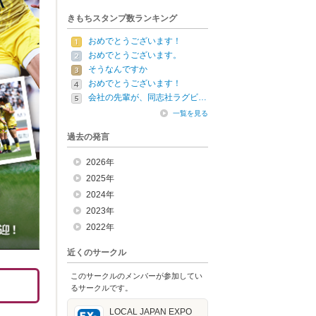
きもちスタンプ数ランキング
おめでとうございます！
おめでとうございます。
そうなんですか
おめでとうございます！
会社の先輩が、同志社ラグビ…
一覧を見る
過去の発言
2026年
2025年
2024年
2023年
2022年
近くのサークル
このサークルのメンバーが参加してい
るサークルです。
LOCAL JAPAN EXPO