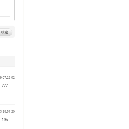
検索
 07:23:02
777
 18:57:20
195