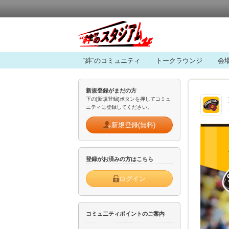
“絆”のコミュニティ
トークラウンジ
会
新規登録がまだの方
下の[新規登録]ボタンを押してコミュ
ニティに登録してください。
新規登録(無料)
登録がお済みの方はこちら
ログイン
コミュ二ティポイントのご案内