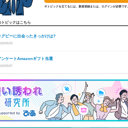
※トピックを立てるには、新規登録または、ログインが必要です
のトピックはこちら
ラグビーに出会ったきっかけは?
026/05/25
アンケートAmazonギフト当選
026/05/07