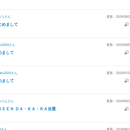
おう
さん
更新：2024/08/25
じめまして
z2024
さん
更新：2024/08/04
めまして
aku2024
さん
更新：2024/07/28
めまして
みりん
さん
更新：2024/06/17
ＲＥＥＮ ＤＡ・ＫＡ・ＲＡ当選
l
さん
更新：2024/06/12