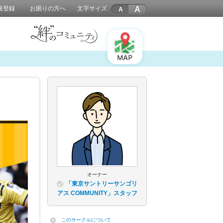
A
規登録
お困りの方へ
文字サイズ
オーナー
「東京サントリーサンゴリ
アス COMMUNITY」スタッフ
このサークルについて