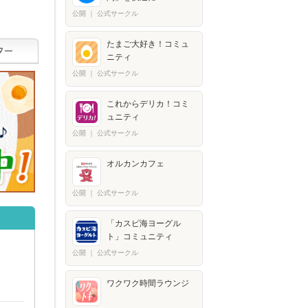
公開
｜
公式サークル
たまご大好き！コミュ
ニティ
公開
｜
公式サークル
これからデリカ！コミ
ュニティ
公開
｜
公式サークル
オルカンカフェ
公開
｜
公式サークル
「カスピ海ヨーグル
ト」コミュニティ
公開
｜
公式サークル
ワクワク時間ラウンジ