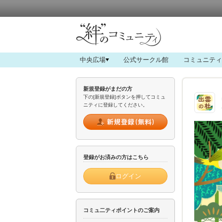
中央広場
公式サークル館
コミュニティ
新規登録がまだの方
下の[新規登録]ボタンを押してコミュ
ニティに登録してください。
登録がお済みの方はこちら
ログイン
コミュ二ティポイントのご案内