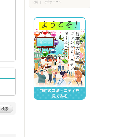
公開
｜
公式サークル
検索