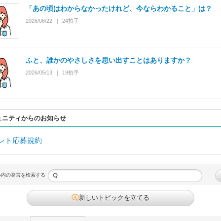
「あの頃はわからなかったけれど、今ならわかること」は？
2026/06/22
24
拍手
ふと、誰かのやさしさを思い出すことはありますか？
2026/05/13
19
拍手
ュニティからのお知らせ
ント応募規約
ル内の発言を検索する
新しいトピックを立てる