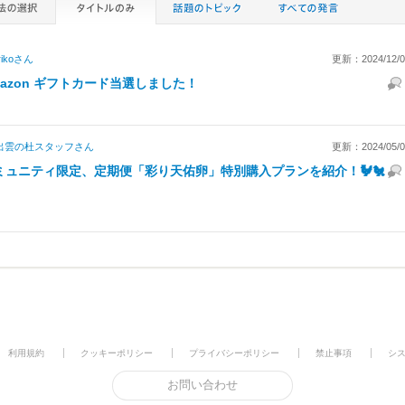
iko
さん
更新：2024/12/01
mazon ギフトカード当選しました！
出雲の杜スタッフ
さん
更新：2024/05/09
ミュニティ限定、定期便「彩り天佑卵」特別購入プランを紹介！🐓🐔
利用規約
クッキーポリシー
プライバシーポリシー
禁止事項
シ
お問い合わせ