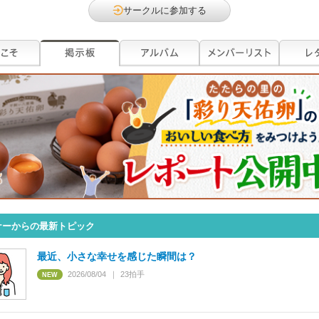
サークルに参加する
ナーからの最新トピック
最近、小さな幸せを感じた瞬間は？
2026/08/04
23
拍手