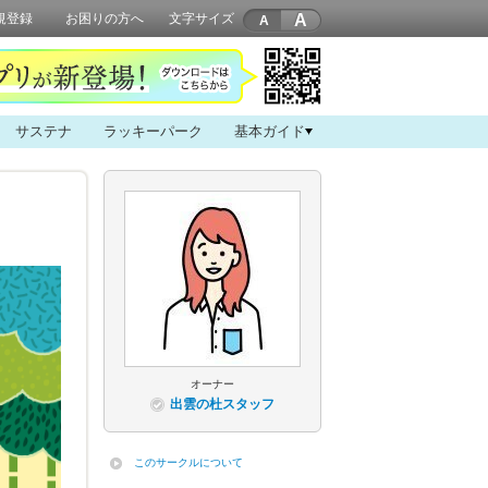
A
規登録
お困りの方へ
文字サイズ
サステナ
ラッキーパーク
基本ガイド
オーナー
出雲の杜スタッフ
このサークルについて