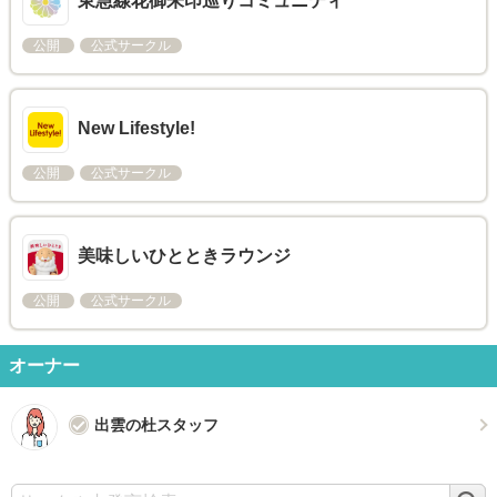
東急線花御朱印巡りコミュニティ
公開
公式サークル
New Lifestyle!
公開
公式サークル
美味しいひとときラウンジ
公開
公式サークル
オーナー
出雲の杜スタッフ