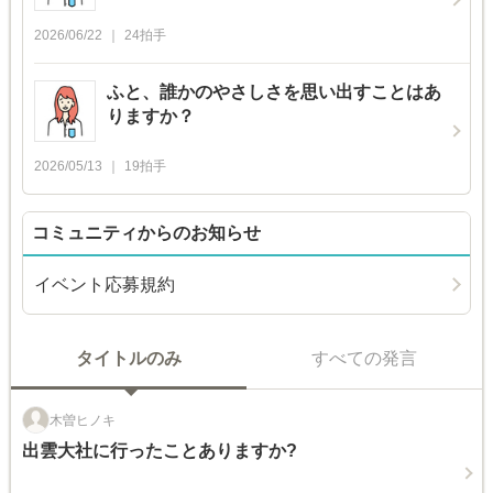
2026/06/22
24
拍手
ふと、誰かのやさしさを思い出すことはあ
りますか？
2026/05/13
19
拍手
コミュニティからのお知らせ
イベント応募規約
タイトルのみ
すべての発言
木曽ヒノキ
出雲大社に行ったことありますか?