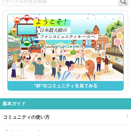
検
索
基本ガイド
コミュニティの使い方