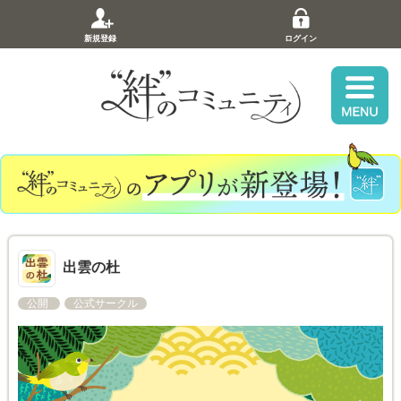
新規登録
ログイン
出雲の杜
公開
公式サークル