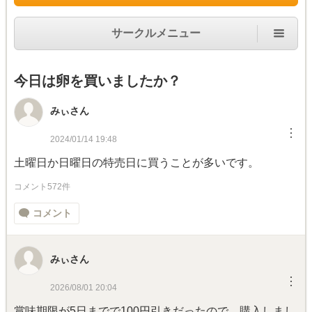
サークルメニュー
今日は卵を買いましたか？
みぃさん
︙
2024/01/14 19:48
土曜日か日曜日の特売日に買うことが多いです。
コメント572件
コメント
みぃさん
︙
2026/08/01 20:04
賞味期限が5日までで100円引きだったので、購入しまし