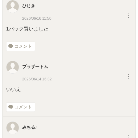
ひじき
︙
2026/06/16 11:50
1パック買いました
コメント
ブラザートム
︙
2026/06/14 16:32
いいえ
コメント
みちる♪
︙