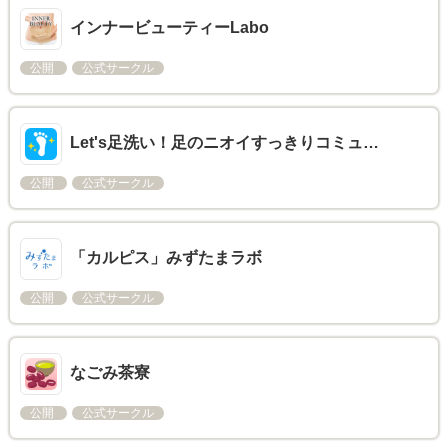
インナービューティーLabo
公開
公式サークル
Let's足洗い！足のニオイすっきりコミュ…
公開
公式サークル
「カルピス」みずたまラボ
公開
公式サークル
なごみ茶寮
公開
公式サークル