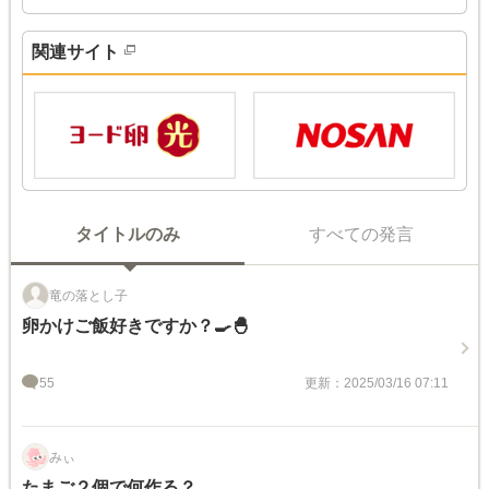
関連サイト
タイトルのみ
すべての発言
竜の落とし子
卵かけご飯好きですか？🍳🐣
55
更新：2025/03/16 07:11
みぃ
たまご２個で何作る？