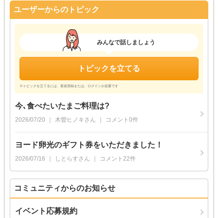
ユーザーからのトピック
みんなで話しましょう
トピックを立てる
※トピックを立てるには、新規登録または、ログインが必要です
今､食べたいたまご料理は?
2026/07/20
木曽ヒノキ
さん
コメント
0
件
ヨード卵光のギフト券をいただきました！
2026/07/16
しとらす
さん
コメント
22
件
コミュニティからのお知らせ
イベント応募規約