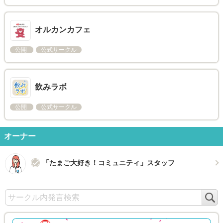
オルカンカフェ
公開
公式サークル
飲みラボ
公開
公式サークル
オーナー
「たまご大好き！コミュニティ」スタッフ
検
索