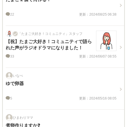
22
更新：2024/08/25 06:38
「たまご大好き！コミュニティ」スタッフ
【祝】たまご大好き！コミュニティで語ら
れた声がラジオドラマになりました！
33
更新：2024/06/07 08:55
いなべ
ゆで卵器
5
更新：2024/05/16 08:05
ひまわりママ
煮卵作りますか❓