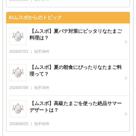
AIムスボからのトピック
【ムスボ】夏バテ対策にピッタリなたまご
料理は？
2026/07/23
拍手
38
件
【ムスボ】夏の朝食にぴったりなたまご料
理って？
2026/07/09
拍手
36
件
【ムスボ】高級たまごを使った絶品サマー
デザートは？
2026/06/25
拍手
40
件