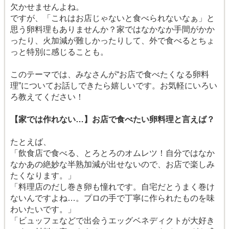
欠かせませんよね。
ですが、「これはお店じゃないと食べられないなぁ」と
思う卵料理もありませんか？家ではなかなか手間がかか
ったり、火加減が難しかったりして、外で食べるとちょ
っと特別に感じることも。
このテーマでは、みなさんが“お店で食べたくなる卵料
理”についてお話しできたら嬉しいです。お気軽にいろい
ろ教えてください！
【家では作れない…】お店で食べたい卵料理と言えば？
たとえば、
「飲食店で食べる、とろとろのオムレツ！自分ではなか
なかあの絶妙な半熟加減が出せないので、お店で楽しみ
たくなります。」
「料理店のだし巻き卵も憧れです。自宅だとうまく巻け
ないんですよね…。プロの手で丁寧に作られたものを味
わいたいです。」
「ビュッフェなどで出会うエッグベネディクトが大好き