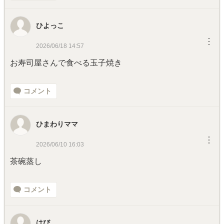
ひよっこ
︙
2026/06/18 14:57
お寿司屋さんで食べる玉子焼き
コメント
ひまわりママ
︙
2026/06/10 16:03
茶碗蒸し
コメント
はび