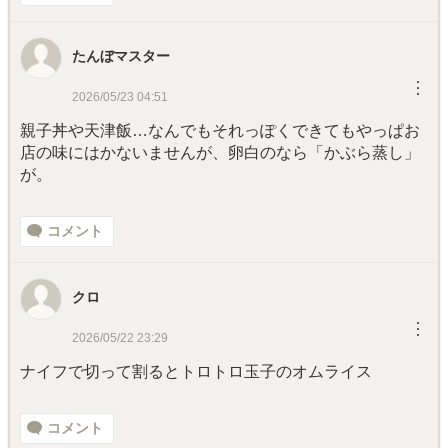
たんぼマスター
︙
2026/05/23 04:51
親子丼や天津飯…なんでもそれっぽくできてもやっぱお
店の味にはかないませんが、卵白のなら「かぶら蒸し」
が。
コメント
クロ
︙
2026/05/22 23:29
ナイフで切って割るとトロトロ玉子のオムライス
コメント