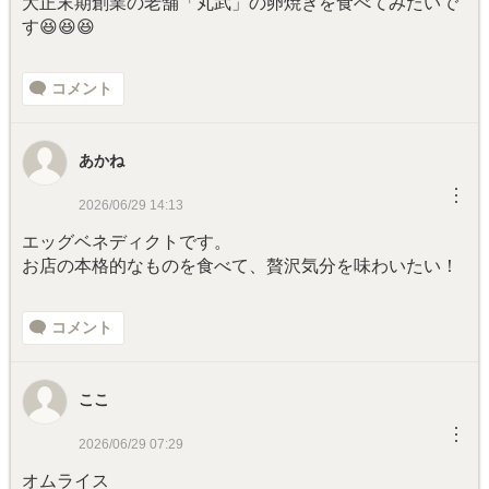
大正末期創業の老舗「丸武」の卵焼きを食べてみたいで
す😆😆😆
コメント
あかね
︙
2026/06/29 14:13
エッグベネディクトです。
お店の本格的なものを食べて、贅沢気分を味わいたい！
コメント
ここ
︙
2026/06/29 07:29
オムライス