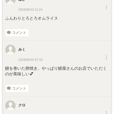
︙
2026/06/10 11:24
ふんわりとろとろオムライス
コメント
みく
︙
2026/06/10 07:10
鰻を巻いた卵焼き。やっぱり鰻屋さんのお店でいただく
のが美味しい💕
コメント
クロ
︙