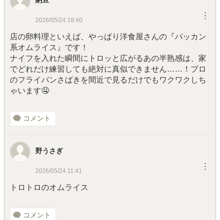
納豆
︙
2026/05/24 18:40
店の卵料理といえば、やっぱり洋食屋さんの『パッカン
系オムライス』です！
ナイフを入れた瞬間にトロッと広がるあの半熟感は、家
でどれだけ練習しても絶対に真似できません……！プロ
のフライパンさばきを間近で見るだけでもワクワクしち
ゃいます🤤
コメント
野うさぎ
︙
2026/05/24 11:41
トロトロのオムライス
コメント