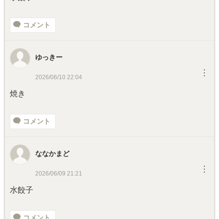
コメント
ゆっきー
︙
2026/06/10 22:04
焼き
コメント
ななかまど
︙
2026/06/09 21:21
水餃子
コメント