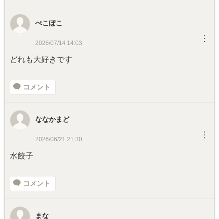
ぺこぽこ
︙
2026/07/14 14:03
どれも大好きです
コメント
ななかまど
︙
2026/06/21 21:30
水餃子
コメント
まな