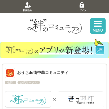
新規登録
ログイン
おうちde街中華コミュニティ
公開
公式サークル