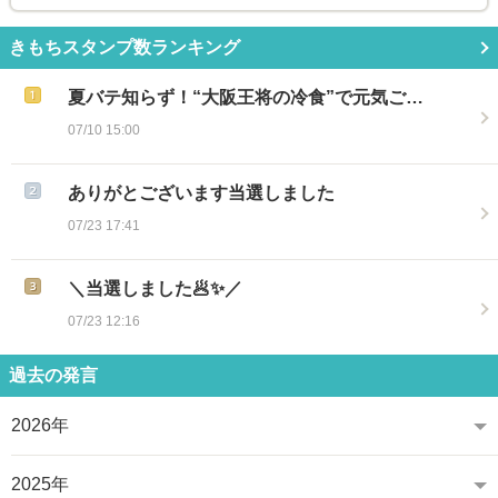
きもちスタンプ数ランキング
夏バテ知らず！“大阪王将の冷食”で元気ご…
07/10 15:00
ありがとございます当選しました
07/23 17:41
＼当選しました🥟✨／
07/23 12:16
過去の発言
2026年
2025年