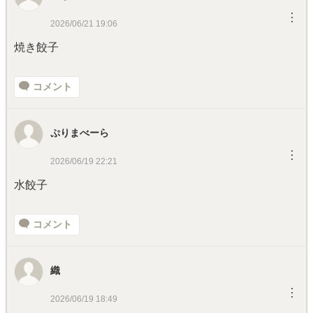
︙
2026/06/21 19:06
焼き餃子
コメント
ぷりまべーら
︙
2026/06/19 22:21
水餃子
コメント
織
︙
2026/06/19 18:49