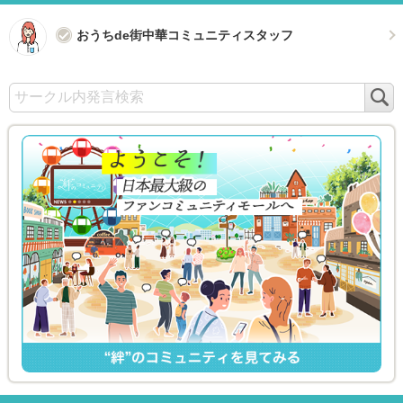
おうちde街中華コミュニティスタッフ
検
索