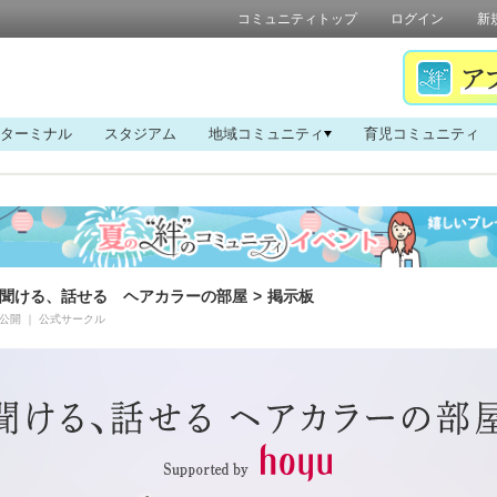
コミュニティトップ
ログイン
新
ターミナル
スタジアム
地域コミュニティ
育児コミュニティ
聞ける、話せる ヘアカラーの部屋
>
掲示板
公開
｜
公式サークル