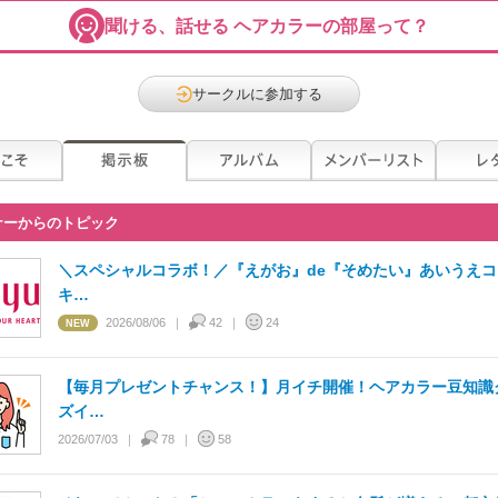
聞ける、話せる ヘアカラーの部屋って？
サークルに参加する
ナーからのトピック
＼スペシャルコラボ！／『えがお』de『そめたい』あいうえコ
キ…
2026/08/06
42
24
【毎月プレゼントチャンス！】月イチ開催！ヘアカラー豆知識
ズイ…
2026/07/03
78
58