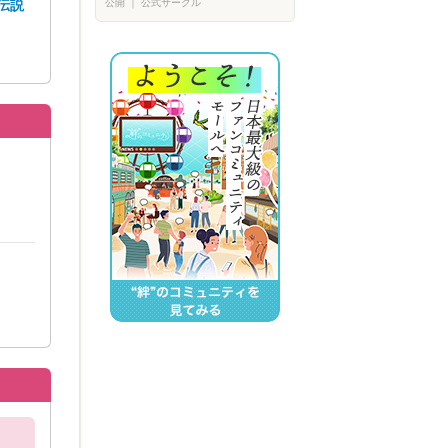
公開
｜
公式サークル
伝説