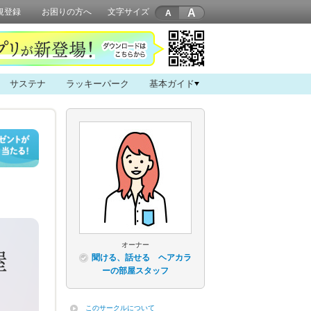
A
規登録
お困りの方へ
文字サイズ
サステナ
ラッキーパーク
基本ガイド
オーナー
聞ける、話せる ヘアカラ
ーの部屋スタッフ
このサークルについて