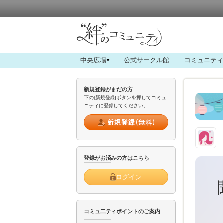
中央広場
公式サークル館
コミュニティ
新規登録がまだの方
下の[新規登録]ボタンを押してコミュ
ニティに登録してください。
登録がお済みの方はこちら
ログイン
コミュ二ティポイントのご案内