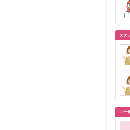
スタ
ユー