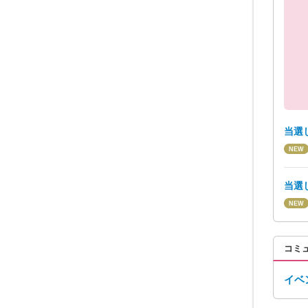
当選
当選
コミ
イベ