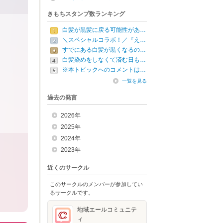
きもちスタンプ数ランキング
白髪が黒髪に戻る可能性があ…
＼スペシャルコラボ！／『え…
すでにある白髪が黒くなるの…
白髪染めをしなくて済む日も…
※本トピックへのコメントは…
一覧を見る
過去の発言
2026年
2025年
2024年
2023年
近くのサークル
このサークルのメンバーが参加してい
るサークルです。
地域エールコミュニテ
ィ