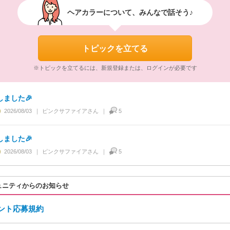
ヘアカラーについて、みんなで話そう♪
トピックを立てる
※トピックを立てるには、新規登録または、ログインが必要です
しました🎉
2026/08/03
ピンクサファイア
さん
5
しました🎉
2026/08/03
ピンクサファイア
さん
5
ュニティからのお知らせ
ント応募規約