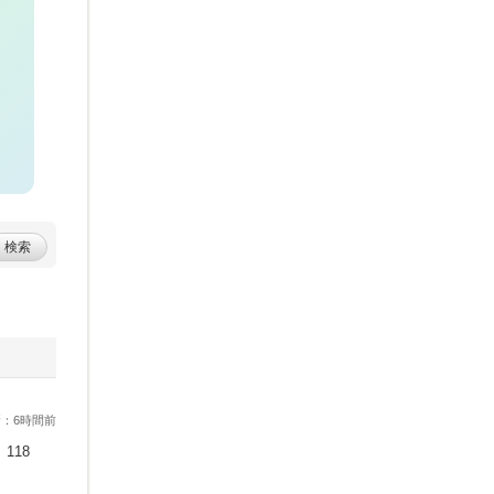
検索
：6時間前
118