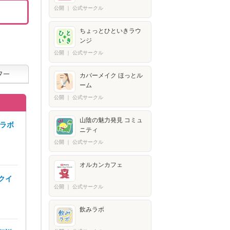
公開
｜
公式サークル
ちょっとひといきラウ
ンジ
公開
｜
公式サークル
カバーメイク ほっとル
ーム
公開
｜
公式サークル
山陰の魅力発見 コミュ
ラボ
ニティ
公開
｜
公式サークル
オルカンカフェ
クイ
公開
｜
公式サークル
飲みラボ