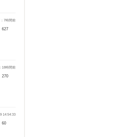
：7時間前
627
：18時間前
270
 14:54:33
60