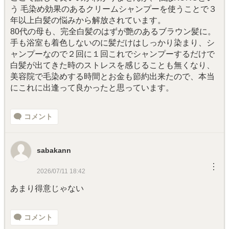
う 毛染め効果のあるクリームシャンプーを使うことで３
年以上白髪の悩みから解放されています。
80代の母も、完全白髪のはずが艶のあるブラウン髪に。
手も浴室も着色しないのに髪だけはしっかり染まり、シ
ャンプーなので２回に１回これでシャンプーするだけで
白髪が出てきた時のストレスを感じることも無くなり、
美容院で毛染めする時間とお金も節約出来たので、本当
にこれに出逢って良かったと思っています。
コメント
sabakann
︙
2026/07/11 18:42
あまり得意じゃない
コメント