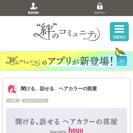
新規登録
ログイン
聞ける、話せる ヘアカラーの部屋
公開
公式サークル