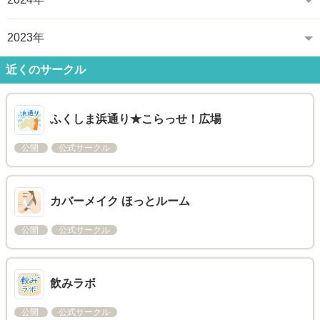
2023年
近くのサークル
ふくしま浜通り★こらっせ！広場
公開
公式サークル
カバーメイク ほっとルーム
公開
公式サークル
飲みラボ
公開
公式サークル