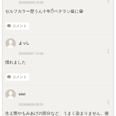
︙
2026/06/28 15:05
セルフカラー歴うん十年✋ベテラン級に😁
コメント
よっし
︙
2026/06/27 13:00
慣れました
コメント
oioi
︙
2026/06/26 00:53
生え際やもみあげの部分など、うまく染まりません。後