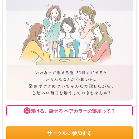
聞ける、話せる ヘアカラーの部屋って？
サークルに参加する