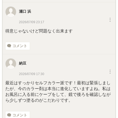
瀬口 浜
︙
2026/07/09 23:17
得意じゃないけど問題なく出来ます
コメント
納豆
︙
2026/07/09 17:30
最近はすっかりセルフカラー派です！最初は緊張しまし
たが、今のカラー剤は本当に進化していますよね。私は
お風呂に入る前にケープをして、鏡で後ろを確認しなが
ら少しずつ塗るのがこだわりです。
コメント