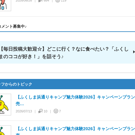
2026/06/26
684
119
コメント募集中♪
【毎日投稿大歓迎☆】どこに行く？なに食べたい？「ふくし
まのココが好き！」を話そう♪
ッフからのトピック
【ふくしま浜通りキャンプ魅⼒体験2026】キャンペーンプラ
売…
2026/07/13
10
7
【ふくしま浜通りキャンプ魅⼒体験2026】キャンペーンプラ