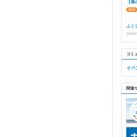
【海
ふく
2026/0
コミ
イベ
関連