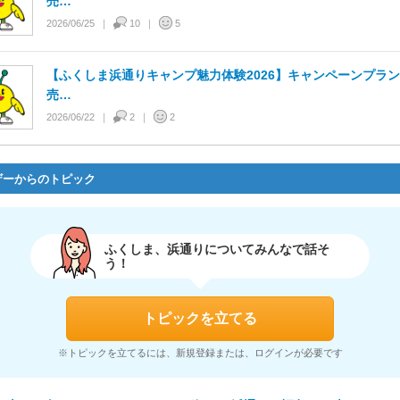
売…
2026/06/25
10
5
【ふくしま浜通りキャンプ魅力体験2026】キャンペーンプラ
売…
2026/06/22
2
2
ザーからのトピック
ふくしま、浜通りについてみんなで話そ
う！
トピックを立てる
※トピックを立てるには、新規登録または、ログインが必要です