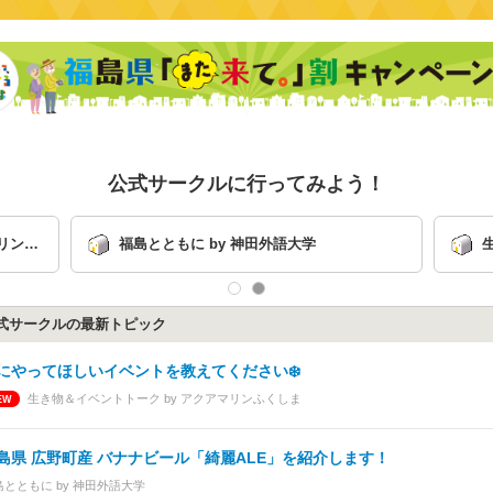
公式サークルに行ってみよう！
生き物＆イベントトーク by アクアマリンふ
くしま
式サークルの最新トピック
にやってほしいイベントを教えてください❄️
生き物＆イベントトーク by アクアマリンふくしま
島県 広野町産 バナナビール「綺麗ALE」を紹介します！
島とともに by 神田外語大学