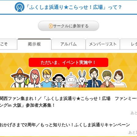
「ふくしま浜通り★こらっせ！広場」って？
サークルに参加する
ただいま、イベント実施中！
関西ファン集まれ！／「ふくしま浜通り★こらっせ！広場 ファンミー
ングin 大阪」参加者大募集！
あ
おかげさまで2周年／もっと知りたい！ふくしま浜通りキャンペーン
あと