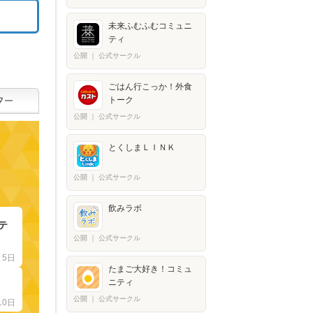
未来ふむふむコミュニ
ティ
公開
｜
公式サークル
ごはん行こっか！外食
トーク
公開
｜
公式サークル
とくしまＬＩＮＫ
公開
｜
公式サークル
飲みラボ
テ
公開
｜
公式サークル
と5日
たまご大好き！コミュ
ニティ
公開
｜
公式サークル
10日