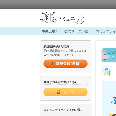
中央広場
公式サークル館
コミュニティ
新規登録がまだの方
下の[新規登録]ボタンを押してコミュ
ニティに登録してください。
登録がお済みの方はこちら
ログイン
コミュ二ティポイントのご案内