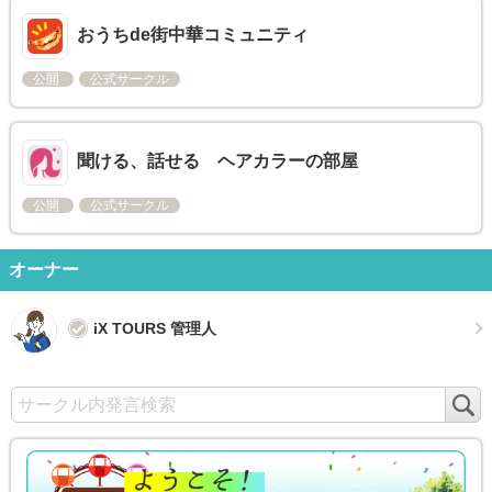
おうちde街中華コミュニティ
公開
公式サークル
聞ける、話せる ヘアカラーの部屋
公開
公式サークル
オーナー
iX TOURS 管理人
検
索