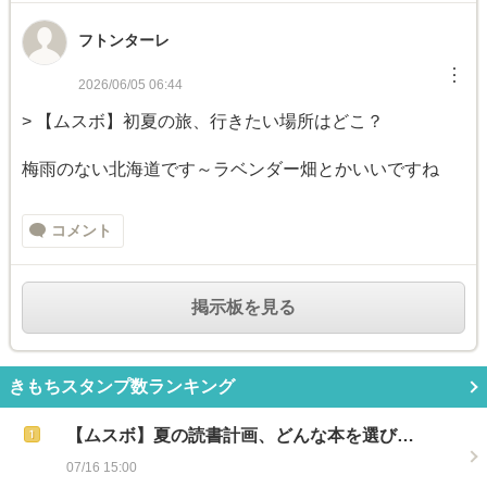
フトンターレ
︙
2026/06/05 06:44
> 【ムスボ】初夏の旅、行きたい場所はどこ？
梅雨のない北海道です～ラベンダー畑とかいいですね
コメント
掲示板を見る
きもちスタンプ数ランキング
【ムスボ】夏の読書計画、どんな本を選び…
07/16 15:00