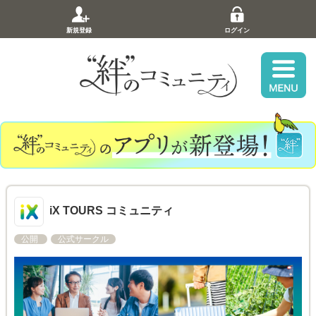
新規登録
ログイン
iX TOURS コミュニティ
公開
公式サークル