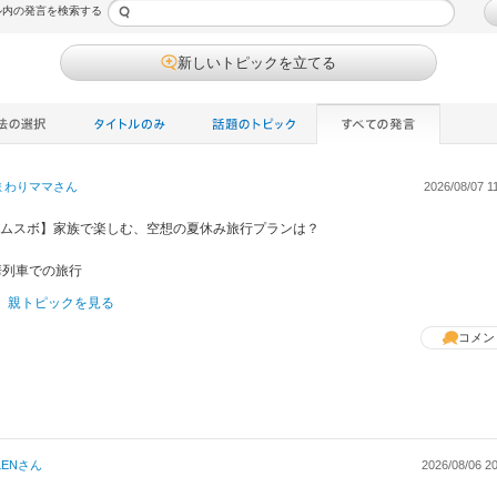
ル内の発言を検索する
新しいトピックを立てる
まわりママ
さん
2026/08/07 1
 【ムスボ】家族で楽しむ、空想の夏休み旅行プランは？
華列車での旅行
親トピックを見る
コメン
LEN
さん
2026/08/06 20