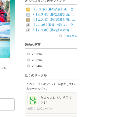
きもちスタンプ数ランキング
【ムスボ】夏の読書計画、ど…
>【ムスボ】夏の読書計画、…
>【ムスボ】夏の読書計画、…
【ムスボ】家族で楽しむ、空…
>【ムスボ】夏の読書計画、…
一覧を見る
過去の発言
2026年
2025年
2024年
近くのサークル
このサークルのメンバーが参加してい
るサークルです。
ちょっとひといきラウ
ンジ
公開
｜
公式サークル