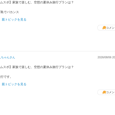
 【ムスボ】家族で楽しむ、空想の夏休み旅行プランは？
ブ島でバカンス
親トピックを見る
コメン
んちゃん
さん
2026/08/06 20
 【ムスボ】家族で楽しむ、空想の夏休み旅行プランは？
旅行です。
親トピックを見る
コメン