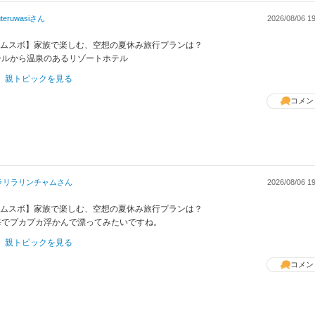
uteruwasi
さん
2026/08/06 19
 【ムスボ】家族で楽しむ、空想の夏休み旅行プランは？
ールから温泉のあるリゾートホテル
親トピックを見る
コメン
ラリラリンチャム
さん
2026/08/06 19
 【ムスボ】家族で楽しむ、空想の夏休み旅行プランは？
海でプカプカ浮かんで漂ってみたいですね。
親トピックを見る
コメン