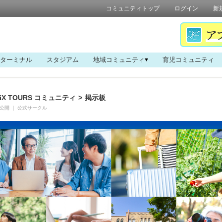
コミュニティトップ
ログイン
新
ターミナル
スタジアム
地域コミュニティ
育児コミュニティ
iX TOURS コミュニティ
>
掲示板
公開
｜
公式サークル