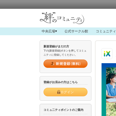
中央広場
公式サークル館
コミュニティ
新規登録がまだの方
下の[新規登録]ボタンを押してコミュ
ニティに登録してください。
登録がお済みの方はこちら
ログイン
コミュ二ティポイントのご案内