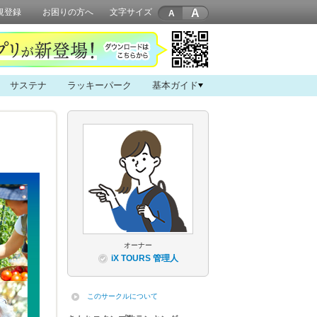
A
規登録
お困りの方へ
文字サイズ
サステナ
ラッキーパーク
基本ガイド
オーナー
iX TOURS 管理人
このサークルについて