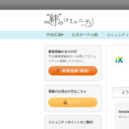
中央広場
公式サークル館
コミュニティ
新規登録がまだの方
下の[新規登録]ボタンを押してコミュ
ニティに登録してください。
登録がお済みの方はこちら
ログイン
terut
参加から
コミュ二ティポイントのご案内