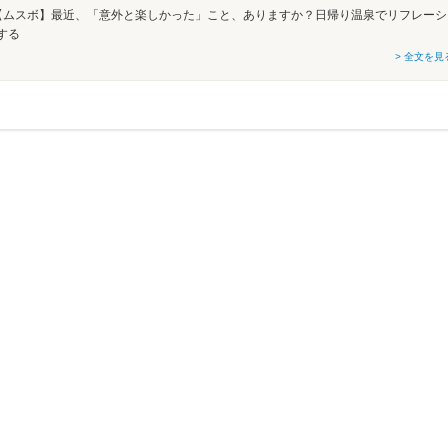
【ムスボ】最近、「意外と楽しかった」こと、ありますか？日帰り温泉でリフレーシ
する
> 全文を見