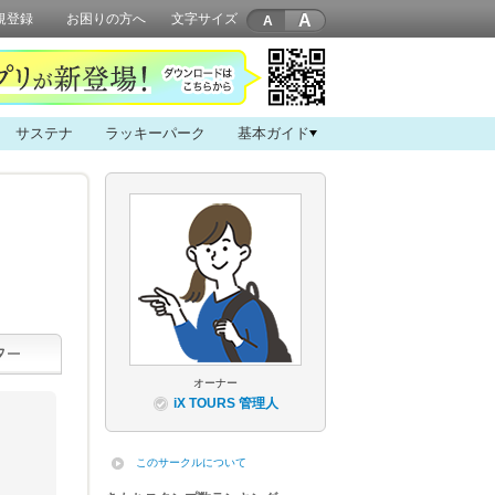
A
規登録
お困りの方へ
文字サイズ
サステナ
ラッキーパーク
基本ガイド
オーナー
iX TOURS 管理人
このサークルについて