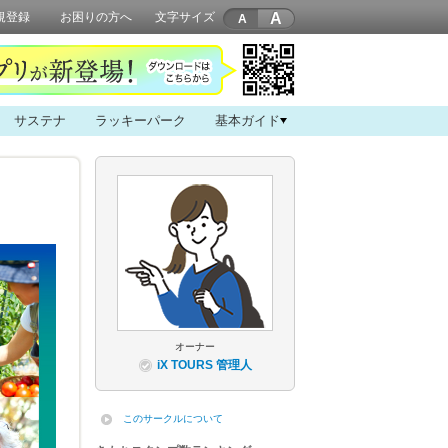
A
規登録
お困りの方へ
文字サイズ
サステナ
ラッキーパーク
基本ガイド
オーナー
iX TOURS 管理人
このサークルについて