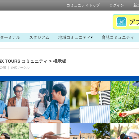
コミュニティトップ
ログイン
新
ターミナル
スタジアム
地域コミュニティ
育児コミュニティ
iX TOURS コミュニティ
>
掲示板
公開
｜
公式サークル