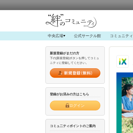
中央広場
公式サークル館
コミュニティ
新規登録がまだの方
下の[新規登録]ボタンを押してコミュ
ニティに登録してください。
登録がお済みの方はこちら
ログイン
コミュ二ティポイントのご案内