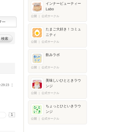
インナービューティー
Labo
公開
｜
公式サークル
たまご大好き！コミュ
ニティ
検索
公開
｜
公式サークル
飲みラボ
公開
｜
公式サークル
美味しいひとときラウ
:29:23
︙
ンジ
公開
｜
公式サークル
ちょっとひといきラウ
ンジ
1
る
公開
｜
公式サークル