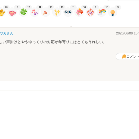
26
9
12
11
10
10
11
10
9
10
9
ワカ
さん
2026/06/09 15:
しい声掛けとややゆっくりの対応が年寄りにはとてもうれしい。
コメン