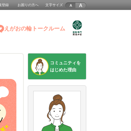
A
規登録
お困りの方へ
文字サイズ
えがおの輪トークルーム
コミュニティを
はじめた理由