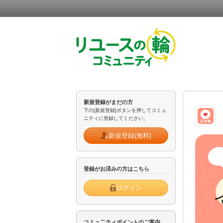
新規登録がまだの方
下の[新規登録]ボタンを押してコミュ
ニティに登録してください。
新規登録(無料)
登録がお済みの方はこちら
ログイン
コミュ二ティポイントのご案内