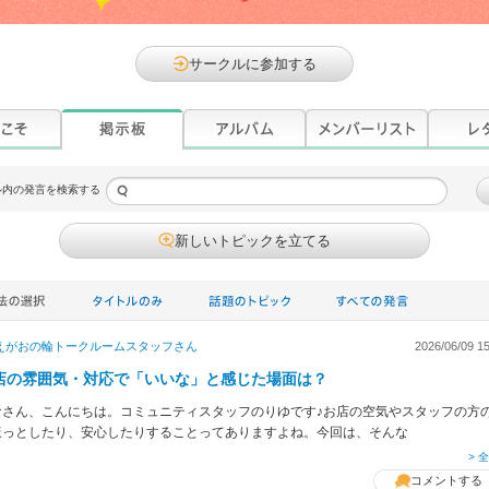
サークルに参加する
ル内の発言を検索する
新しいトピックを立てる
えがおの輪トークルームスタッフ
さん
2026/06/09 15
店の雰囲気・対応で「いいな」と感じた場面は？
なさん、こんにちは。コミュニティスタッフのりゆです♪お店の空気やスタッフの方
ほっとしたり、安心したりすることってありますよね。今回は、そんな
> 
コメントする