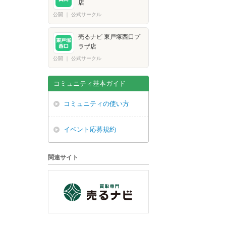
店
公開
｜
公式サークル
売るナビ 東戸塚西口プ
ラザ店
公開
｜
公式サークル
コミュニティ基本ガイド
コミュニティの使い方
イベント応募規約
関連サイト