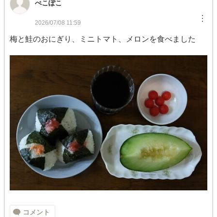
ぺこぽこ
︙
2026/07/08 11:59
梅と鮭のおにぎり、ミニトマト、メロンを食べました
コメント