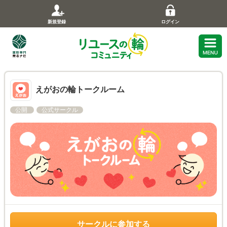
新規登録
ログイン
えがおの輪トークルーム
公開
公式サークル
サークルに参加する