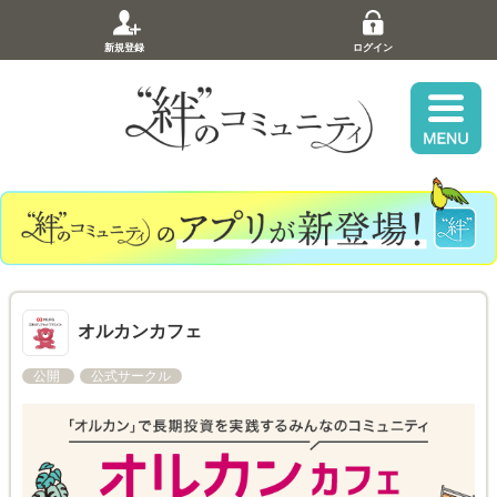
新規登録
ログイン
オルカンカフェ
公開
公式サークル