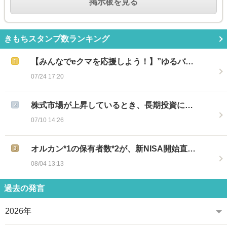
掲示板を見る
きもちスタンプ数ランキング
【みんなでeクマを応援しよう！】”ゆるバ…
07/24 17:20
株式市場が上昇しているとき、長期投資に…
07/10 14:26
オルカン*1の保有者数*2が、新NISA開始直…
08/04 13:13
過去の発言
2026年