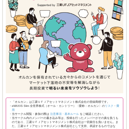
・「オルカン」は三菱ＵＦＪアセットマネジメント株式会社の登録商標です。
・eMAXIS Slim 全世界株式（オール・カントリー）〈愛称：オルカン〉の
リスク
・
費
用
・当サークル閲覧・参加の際は
注意事項・基本ルール
をご確認ください。
・当サークル内のメンバーの書き込み等は、投稿を行ったメンバーがその責を負うも
のであり、三菱ＵＦＪアセットマネジメント株式会社は一切責任を負いません。ま
た、三菱ＵＦＪアセットマネジメント株式会社として支持、承認するものではな