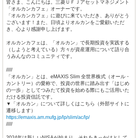
皆さま、こんにちは。三菱ＵＦＪアセットマネジメント
「オルカンカフェ」オーナーです。
「オルカンカフェ」に遊びに来ていただき、ありがとう
ございます！また、日頃よりオルカンをご愛顧いただ
き、心より感謝申し上げます。
オルカンカフェは、「オルカン」で長期投資を実践する
（しようと考えている）方々が資産運用について語り合
うみんなのコミュニティです。
/////
「オルカン」とは、eMAXIS Slim 全世界株式（オール・
カントリー）の愛称で、投資の世界に踏み出す「はじめ
の一歩」としてつみたて投資を始める際にもご活用いた
だける投資信託です。
▼「オルカン」について詳しくはこちら（外部サイトに
遷移します）
https://emaxis.am.mufg.jp/lp/slim/ac/lp/
/////
2024年は新しいNISAが始まり、それをきっかけとして