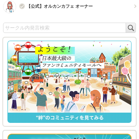
【公式】オルカンカフェ オーナー
検
索