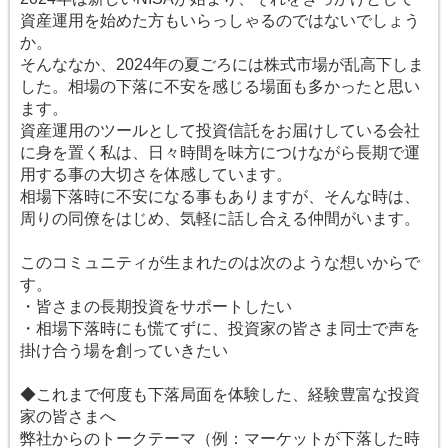
資産運用を始めた方もいらっしゃるのではないでしょう
か。
そんななか、2024年の夏ごろには株式市場が乱高下しま
した。相場の下落に不安を感じる場面も多かったと思い
ます。
資産運用のツールとして投資信託をお届けしている会社
に身を置く私は、日々時間を味方につけながら長期で運
用する事の大切さを体感しています。
相場下落時に不安になる事もありますが、そんな時は、
周りの同僚をはじめ、気軽に話し合える仲間がいます。
このコミュニティが生まれたのは次のような想いからで
す。
・皆さまの長期投資をサポートしたい
・相場下落時にも慌てずに、投資家の皆さま同士で声を
掛け合う場を創っていきたい
◆これまで何度も下落局面を体験した、経験豊富な投資
家の皆さまへ
弊社からのトークテーマ（例：マーケットが下落した時