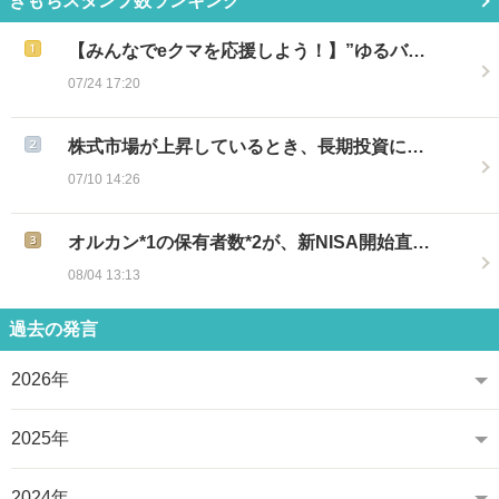
きもちスタンプ数ランキング
【みんなでeクマを応援しよう！】”ゆるバ…
07/24 17:20
株式市場が上昇しているとき、長期投資に…
07/10 14:26
オルカン*1の保有者数*2が、新NISA開始直…
08/04 13:13
過去の発言
2026年
2025年
2024年