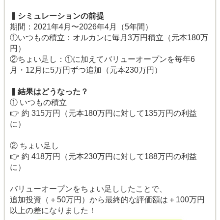
▍シミュレーションの前提
期間：2021年4月〜2026年4月（5年間）
①いつもの積立：オルカンに毎月3万円積立（元本180万
円）
②ちょい足し：①に加えてバリューオープンを毎年6
月・12月に5万円ずつ追加（元本230万円）
▍結果はどうなった？
① いつもの積立
👉 約 315万円（元本180万円に対して135万円の利益
に）
② ちょい足し
👉 約 418万円（元本230万円に対して188万円の利益
に）
バリューオープンをちょい足ししたことで、
追加投資（＋50万円）から最終的な評価額は＋100万円
以上の差になりました！