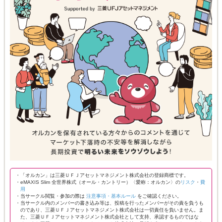
・「オルカン」は三菱ＵＦＪアセットマネジメント株式会社の登録商標です。
・eMAXIS Slim 全世界株式（オール・カントリー）〈愛称：オルカン〉の
リスク
・
費
用
・当サークル閲覧・参加の際は
注意事項・基本ルール
をご確認ください。
・当サークル内のメンバーの書き込み等は、投稿を行ったメンバーがその責を負うも
のであり、三菱ＵＦＪアセットマネジメント株式会社は一切責任を負いません。ま
た、三菱ＵＦＪアセットマネジメント株式会社として支持、承認するものではな