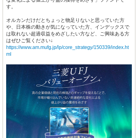
す。
オルカンだけだとちょっと物足りないと思っていた方
や、日本株の動きが気になっていた方、インデックスで
は取れない超過収益をめざしたい方など、ご興味ある方
はぜひご覧ください↓
https://www.am.mufg.jp/lp/core_strategy/150339/index.ht
ml