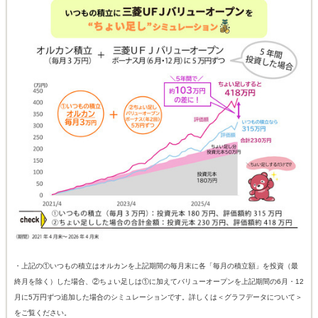
・上記の①いつもの積立はオルカンを上記期間の毎月末に各「毎月の積立額」を投資（最
終月を除く）した場合、②ちょい足しは①に加えてバリューオープンを上記期間の6月・12
月に5万円ずつ追加した場合のシミュレーションです。詳しくは＜グラフデータについて＞
をご覧ください。