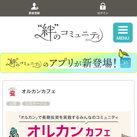
新規登録
ログイン
オルカンカフェ
公開
公式サークル