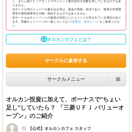
く、また三菱ＵＦＪアセットマネジメント株式会社の見解を表しているものでもあ
りません。
・当サークル内のメンバーの書き込み等は、過去の実績・状況であり、将来の市場環
境等や運用成果等を示唆・保証するものではありません。
・当サークルはキャンペーンの参加を目的としたコメントが含まれている場合があり
ます。実施キャンペーンの一覧については
注意事項・基本ルール
をご参照くださ
い。
オルカンカフェとは？
サークルに参加する
サークルメニュー
オルカン投資に加えて、ボーナスで"ちょい
足し"していたら？ 「三菱ＵＦＪ バリューオ
ープン」のご紹介
【公式】オルカンカフェ スタッフ