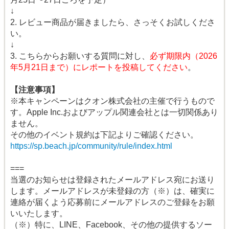
↓
2. レビュー商品が届きましたら、さっそくお試しくださ
い。
↓
3. こちらからお願いする質問に対し、
必ず期限内（2026
年5月21日まで）にレポートを投稿してください
。
【注意事項】
※本キャンペーンはクオン株式会社の主催で行うもので
す。Apple Inc.およびアップル関連会社とは一切関係あり
ません。
その他のイベント規約は下記よりご確認ください。
https://sp.beach.jp/community/rule/index.html
===
当選のお知らせは登録されたメールアドレス宛にお送り
します。メールアドレスが未登録の方（※）は、確実に
連絡が届くよう応募前にメールアドレスのご登録をお願
いいたします。
（※）特に、LINE、Facebook、その他の提供するソー