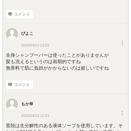
コメント
ぴよこ
︙
2026/04/13 13:03
全身シャンプーバーは使ったことがありませんが
髪も洗えるというのは画期的ですね
無香料で肌に負担がかからないのは嬉しいですね
コメント
もか🌸
︙
2026/04/13 12:53
普段は生分解性のある液体ソープを使用しています。そ