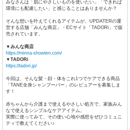
みなさんは「肌にやさしいものを使いたい」「できれば
環境にも配慮したい」と感じることはありませんか？
そんな想いを叶えてくれるアイテムが、UPDATERの運
営する店舗「みんな商店」・ECサイト「TADORi」で販
売されています。
▼みんな商店
https://minna-showten.com/
▼TADORi
https://tadori.jp/
今回は、そんな髪・顔・体をこれ1つでケアできる商品
「TANE全身シャンプーバー」のレビュアーを募集しま
す！
赤ちゃんから介護まで使えるやさしい処方で、家族みん
なで使えるシンプルなケアアイテム。
実際に使ってみて、その使い心地や感想をぜひコミュニ
ティで教えてください♪