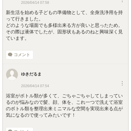
︙
2026/04/14 07:58
新生活を始める子どもの準備物として、全身洗浄用を持
って行きました。
どのような場面でも多様出来る方が良いと思ったため。
その際は液体でしたが、固形状もあるのねと興味深く見
ています。
コメント
ゆきだるま
︙
2026/04/14 07:54
浴室がボトル類が多くて、ごちゃごちゃしてしまってい
るのが悩みなので髪、顔、体を、これ一つで洗えて浴室
のボトル類を整理出来ミニマルな空間を実現出来る点が
気になるので使ってみたいです！