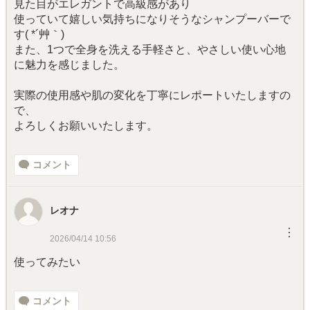
見た目がエレガントで高級感があり
使っていて嬉しい気持ちになりそうなシャンプーバーで
す( *´艸｀)
また、1つで全身を洗える手軽さと、やさしい使い心地
に魅力を感じました。
実際の使用感や肌の変化を丁寧にレポートいたしますの
で、
よろしくお願いいたします。
コメント
レオナ
︙
2026/04/14 10:56
使ってみたい
コメント