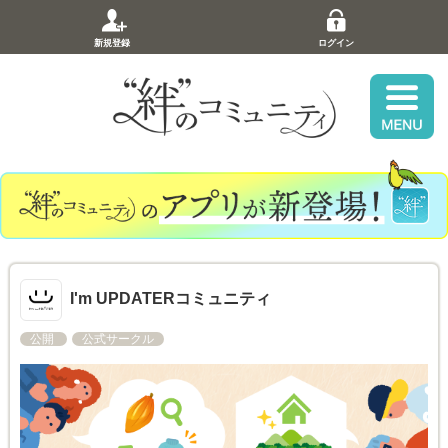
新規登録
ログイン
I'm UPDATERコミュニティ
公開
公式サークル