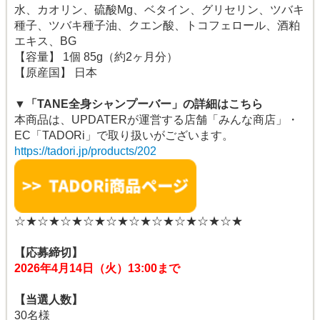
水、カオリン、硫酸Mg、ベタイン、グリセリン、ツバキ
種子、ツバキ種子油、クエン酸、トコフェロール、酒粕
エキス、BG
【容量】 1個 85g（約2ヶ月分）
【原産国】 日本
▼「TANE全身シャンプーバー」の詳細はこちら
本商品は、UPDATERが運営する店舗「みんな商店」・
EC「TADORi」で取り扱いがございます。
https://tadori.jp/products/202
☆★☆★☆★☆★☆★☆★☆★☆★☆★☆★
【応募締切】
2026年4月14日（火）13:00まで
【当選人数】
30名様