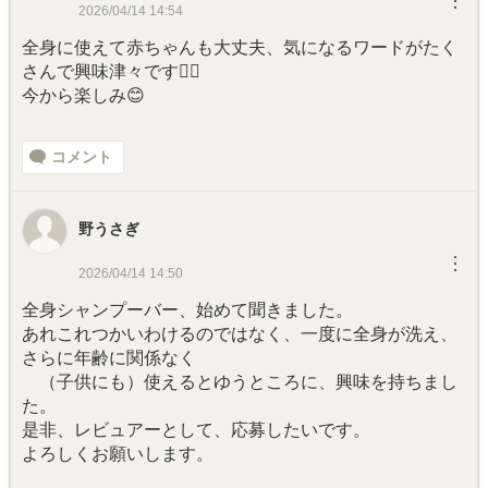
︙
2026/04/14 14:54
全身に使えて赤ちゃんも大丈夫、気になるワードがたく
さんで興味津々です🙋‍♀️
今から楽しみ😊
コメント
野うさぎ
︙
2026/04/14 14:50
全身シャンプーバー、始めて聞きました。
あれこれつかいわけるのではなく、一度に全身が洗え、
さらに年齢に関係なく
（子供にも）使えるとゆうところに、興味を持ちまし
た。
是非、レビュアーとして、応募したいです。
よろしくお願いします。