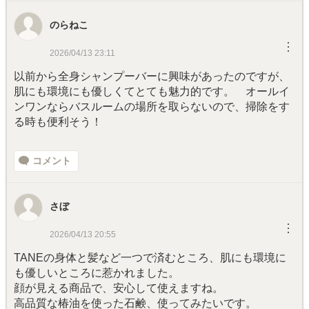
のらねこ
︙
2026/04/13 23:11
以前から全身シャンプーバーに興味があったのですが、
肌にも環境にも優しくてとても魅力的です。 オールイ
ンワンならバスルームの場所を取らないので、掃除をす
る時も便利そう！
コメント
さぼ
︙
2026/04/13 20:55
TANEの身体と髪など一つで済むところ、肌にも環境に
も優しいところに惹かれました。
顔が見える商品で、安心して使えますね。
高品質な椿油を使った石鹸、使ってみたいです。