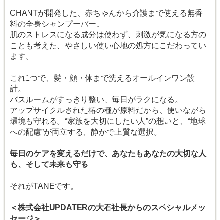
CHANTが開発した、赤ちゃんから介護まで使える無香
料の全身シャンプーバー。
肌のストレスになる成分は使わず、刺激が気になる方の
ことも考えた、やさしい使い心地の処方にこだわってい
ます。
これ1つで、髪・顔・体まで洗えるオールインワン設
計。
バスルームがすっきり整い、毎日がラクになる。
アップサイクルされた椿の種が原料だから、使いながら
環境も守れる。“家族を大切にしたい人”の想いと、“地球
への配慮”が両立する、静かで上質な選択。
毎日のケアを変えるだけで、あなたもあなたの大切な人
も、そして未来も守る
それがTANEです。
＜株式会社UPDATERの大石社長からのスペシャルメッ
セージ＞