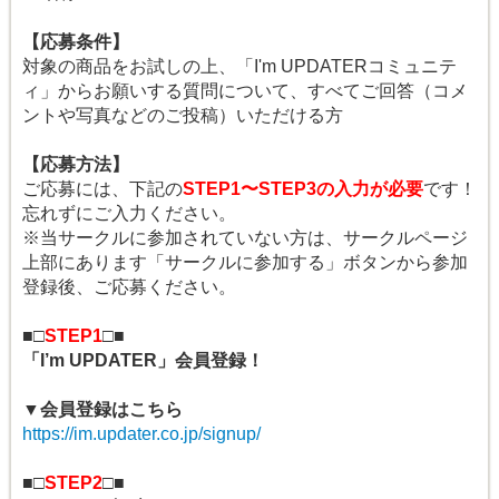
【応募条件】
対象の商品をお試しの上、「I'm UPDATERコミュニテ
ィ」からお願いする質問について、すべてご回答（コメ
ントや写真などのご投稿）いただける方
【応募方法】
ご応募には、下記の
STEP1〜STEP3の入力が必要
です！
忘れずにご入力ください。
※当サークルに参加されていない方は、サークルページ
上部にあります「サークルに参加する」ボタンから参加
登録後、ご応募ください。
■□
STEP1
□■
「I’m UPDATER」会員登録！
▼会員登録はこちら
https://im.updater.co.jp/signup/
■□
STEP2
□■