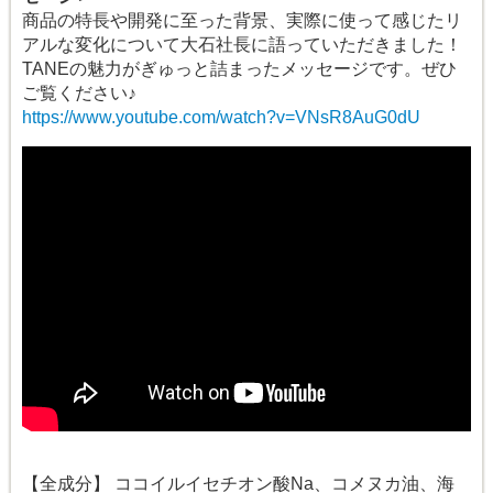
商品の特長や開発に至った背景、実際に使って感じたリ
アルな変化について大石社長に語っていただきました！
TANEの魅力がぎゅっと詰まったメッセージです。ぜひ
ご覧ください♪
https://www.youtube.com/watch?v=VNsR8AuG0dU
【全成分】 ココイルイセチオン酸Na、コメヌカ油、海