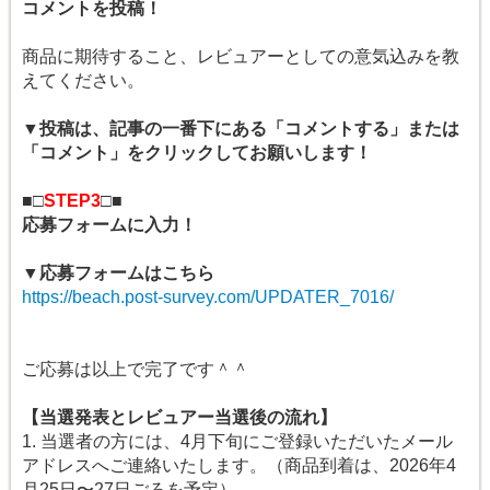
コメントを投稿！
商品に期待すること、レビュアーとしての意気込みを教
えてください。
▼投稿は、記事の一番下にある「コメントする」または
「コメント」をクリックしてお願いします！
■□
STEP3
□■
応募フォームに入力！
▼応募フォームはこちら
https://beach.post-survey.com/UPDATER_7016/
ご応募は以上で完了です＾＾
【当選発表とレビュアー当選後の流れ】
1. 当選者の方には、4月下旬にご登録いただいたメール
アドレスへご連絡いたします。（商品到着は、2026年4
月25日〜27日ごろを予定）