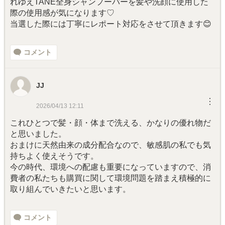
れゆえTANE全身シャンプーバーを髪や洗顔に使用した
際の使用感が気になります♡
当選した際には丁寧にレポート対応をさせて頂きます😊
コメント
JJ
︙
2026/04/13 12:11
これひとつで髪・顔・体まで洗える、かなりの優れ物だ
と思いました。
おまけに天然由来の成分配合なので、敏感肌の私でも気
持ちよく使えそうです。
今の時代、環境への配慮も重要になっていますので、消
費者の私たちも購買に関して環境問題を踏まえ積極的に
取り組んでいきたいと思います。
コメント