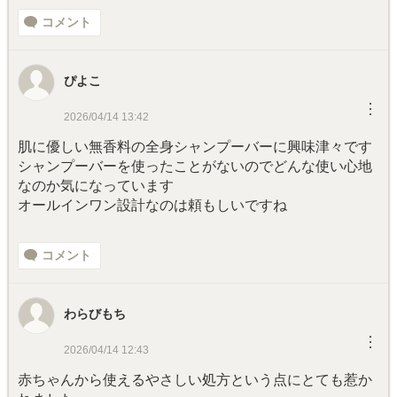
コメント
ぴよこ
︙
2026/04/14 13:42
肌に優しい無香料の全身シャンプーバーに興味津々です
シャンプーバーを使ったことがないのでどんな使い心地
なのか気になっています
オールインワン設計なのは頼もしいですね
コメント
わらびもち
︙
2026/04/14 12:43
赤ちゃんから使えるやさしい処方という点にとても惹か