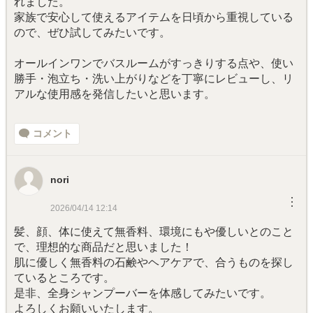
れました。
家族で安心して使えるアイテムを日頃から重視している
ので、ぜひ試してみたいです。
オールインワンでバスルームがすっきりする点や、使い
勝手・泡立ち・洗い上がりなどを丁寧にレビューし、リ
アルな使用感を発信したいと思います。
コメント
nori
︙
2026/04/14 12:14
髪、顔、体に使えて無香料、環境にもや優しいとのこと
で、理想的な商品だと思いました！
肌に優しく無香料の石鹸やヘアケアで、合うものを探し
ているところです。
是非、全身シャンプーバーを体感してみたいです。
よろしくお願いいたします。