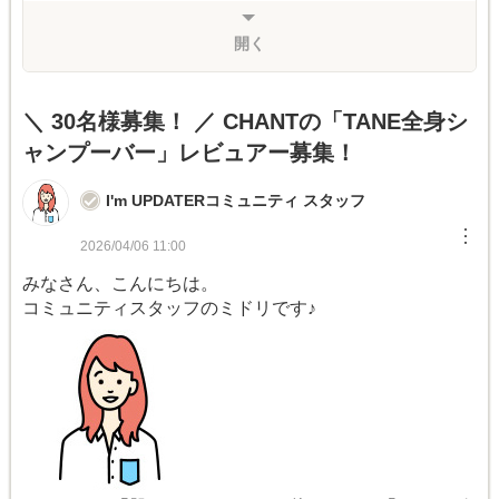
開く
＼ 30名様募集！ ／ CHANTの「TANE全身シ
ャンプーバー」レビュアー募集！
I'm UPDATERコミュニティ スタッフ
︙
2026/04/06 11:00
みなさん、こんにちは。
コミュニティスタッフのミドリです♪