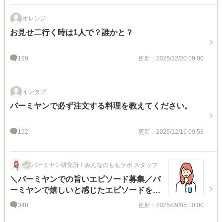
オレンジ
お見せ二行く時は1人で？誰かと？
199
更新：2025/12/20 09:00
インタブ
バーミヤンで必ず注文する料理を教えてください。
192
更新：2025/12/16 09:53
バーミヤン研究所！みんなのももラボ スタッフ
＼バーミヤンでの旨いエピソード募集／バ
ーミヤンで嬉しいと感じたエピソードを教
えて！
348
更新：2025/09/05 10:00