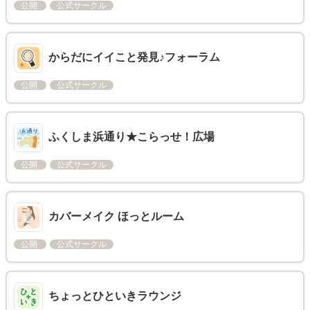
公開
公式サークル
からだにイイこと発見♪フォーラム
公開
公式サークル
ふくしま浜通り★こらっせ！広場
公開
公式サークル
カバーメイク ほっとルーム
公開
公式サークル
ちょっとひといきラウンジ