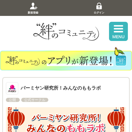
新規登録
ログイン
バーミヤン研究所！みんなのももラボ
公開
公式サークル