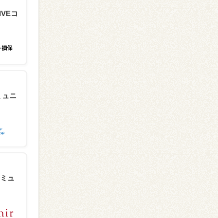
IVEコ
ミュニ
ミュ