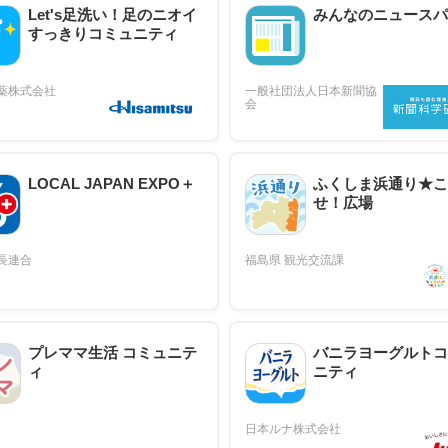
Let's足洗い！足のニオイ
みんなのニュースパ
すっきりコミュニティ
LOCAL JAPAN EXPO＋
ふくしま浜通り★こ
せ！広場
プレママ生活 コミュニテ
バニラヨーグルトコ
ィ
ニティ