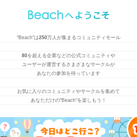
“Beach”は
250
万人が集まるコミュニティモール
80
を超える企業などの公式コミュニティや
ユーザーが運営するさまざまなサークルが
あなたの参加を待っています
お気に入りのコミュニティやサークルを集めて
あなただけの“Beach”を楽しもう！