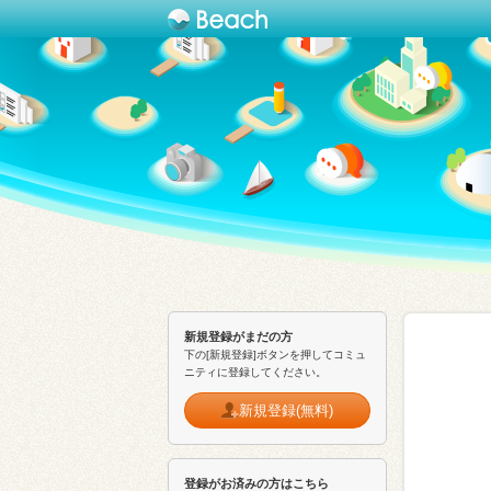
新規登録がまだの方
下の[新規登録]ボタンを押してコミュ
ニティに登録してください。
新規登録(無料)
登録がお済みの方はこちら