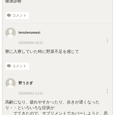
健康診断
コメント
teruteruwasi
︙
2026/05/04 16:21
寮に入寮していた時に野菜不足を感じて
コメント
野うさぎ
︙
2026/04/12 13:21
高齢になり、疲れやすかったり、歩きが遅くなった
り・・といろいろな症状が
でてきたので、サプリメントでカバーしようと、思