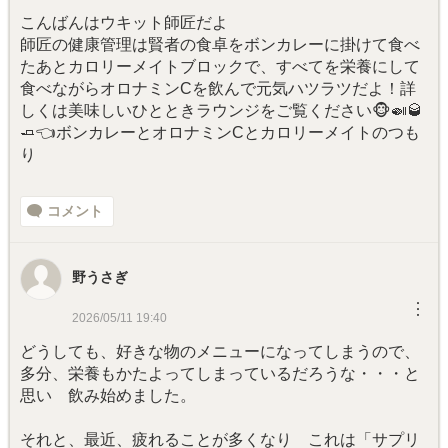
こんばんはウキット師匠だよ
師匠の健康管理は賢者の食卓をボンカレーに掛けて食べ
たあとカロリーメイトブロックで、すべてを栄養にして
食べながらオロナミンCを飲んで元気ハツラツだよ！詳
しくは美味しいひとときラウンジをご覧ください🐵🍛🥃
🧈👈ボンカレーとオロナミンCとカロリーメイトのつも
り
コメント
野うさぎ
︙
2026/05/11 19:40
どうしても、好きな物のメニューになってしまうので、
多分、栄養もかたよってしまっているだろうな・・・と
思い 飲み始めました。
それと、最近、疲れることが多くなり これは「サプリ