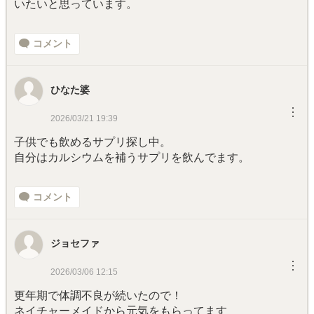
いたいと思っています。
コメント
ひなた婆
︙
2026/03/21 19:39
子供でも飲めるサプリ探し中。
自分はカルシウムを補うサプリを飲んでます。
コメント
ジョセファ
︙
2026/03/06 12:15
更年期で体調不良が続いたので！
ネイチャーメイドから元気をもらってます