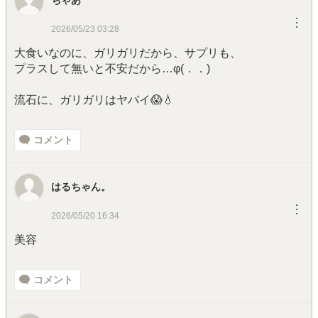
ちゃあ
︙
2026/05/23 03:28
大食いなのに、ガリガリだから、サプリも、
プラスして無いと不安だから…φ(．．)
流石に、ガリガリはヤバイ😱💧
コメント
はるちゃん。
︙
2026/05/20 16:34
美容
コメント