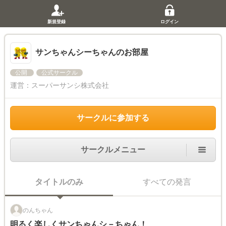
新規登録
ログイン
サンちゃんシーちゃんのお部屋
公開
公式サークル
運営：
スーパーサンシ株式会社
サークルに参加する
サークルメニュー
タイトルのみ
すべての発言
のんちゃん
明るく楽しくサンちゃんシ－ちゃん！