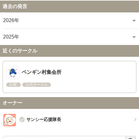
過去の発言
2026年
2025年
近くのサークル
ペンギン村集会所
公開
公式サークル
オーナー
サンシー応援隊長