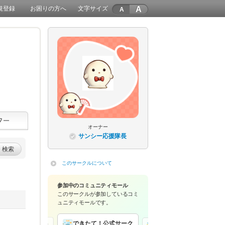
A
規登録
お困りの方へ
文字サイズ
オーナー
サンシー応援隊長
検索
このサークルについて
参加中のコミュニティモール
このサークルが参加している
コミ
ュニティモールです。
できたて！公式サーク