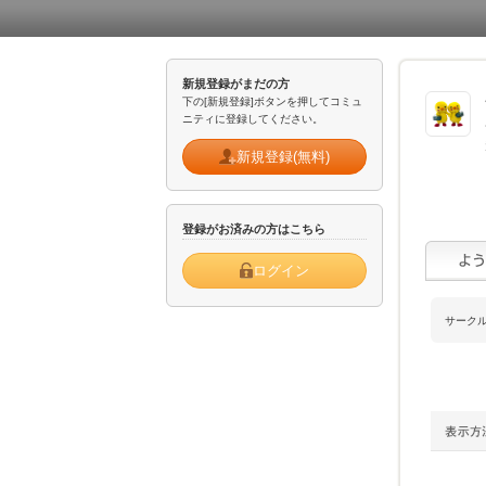
新規登録がまだの方
下の[新規登録]ボタンを押してコミュ
ニティに登録してください。
新規登録(無料)
登録がお済みの方はこちら
ログイン
サーク