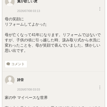
翼が欲しい虎
︙
2026/07/08 03:13
母の笑顔に
リフォームしてよかった
母が亡くなって41年になります。リフォームではないで
すが、子供の頃に引っ越した時、汲み取り式から水洗に
変わったことを、母が笑顔で喜んでいました。懐かしい
思い出です。
コメント
詩音
︙
2026/07/08 03:03
家の中 マイペースな世界