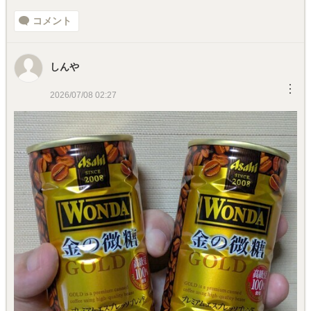
コメント
しんや
︙
2026/07/08 02:27