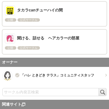
タカラcanチューハイの間
公開
公式サークル
聞ける、話せる ヘアカラーの部屋
公開
公式サークル
オーナー
「ハレ ときどき テラス」コミュニティスタッフ
検
索
関連サイト