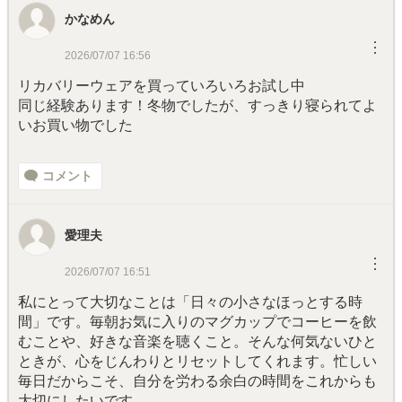
かなめん
︙
2026/07/07 16:56
リカバリーウェアを買っていろいろお試し中
同じ経験あります！冬物でしたが、すっきり寝られてよ
いお買い物でした
コメント
愛理夫
︙
2026/07/07 16:51
私にとって大切なことは「日々の小さなほっとする時
間」です。毎朝お気に入りのマグカップでコーヒーを飲
むことや、好きな音楽を聴くこと。そんな何気ないひと
ときが、心をじんわりとリセットしてくれます。忙しい
毎日だからこそ、自分を労わる余白の時間をこれからも
大切にしたいです。