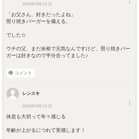
︙
2026/07/08 12:32
「お父さん、好きだったよね」
照り焼きバーガーを備える。
でした☆
ウチの父、まだ余裕で元気なんですけど、照り焼きバー
ガーは好きなので半分合ってました♪
コメント
レンスキ
︙
2026/07/08 12:15
休息も大切って年々感じる
年齢が上がるにつれて実感します！