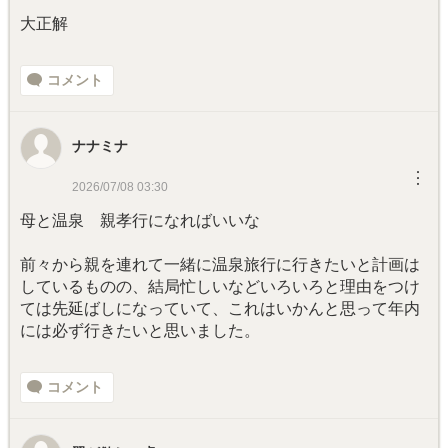
大正解
コメント
ナナミナ
︙
2026/07/08 03:30
母と温泉 親孝行になればいいな
前々から親を連れて一緒に温泉旅行に行きたいと計画は
しているものの、結局忙しいなどいろいろと理由をつけ
ては先延ばしになっていて、これはいかんと思って年内
には必ず行きたいと思いました。
コメント