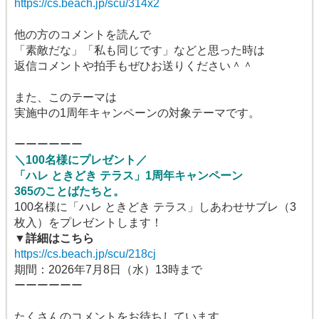
https://cs.beach.jp/scu/314x2
他の方のコメントを読んで
「素敵だな」「私も同じです」などと思った時は
返信コメントや拍手もぜひお送りください＾＾
また、このテーマは
実施中の1周年キャンペーンの対象テーマです。
ーーーーーー
＼100名様にプレゼント／
「ハレ ときどき テラス」1周年キャンペーン
365のことばたちと。
100名様に「ハレ ときどき テラス」しあわせサブレ（3
枚入）をプレゼントします！
▼詳細はこちら
https://cs.beach.jp/scu/218cj
期間：2026年7月8日（水）13時まで
ーーーーーー
たくさんのコメントをお待ちしています。