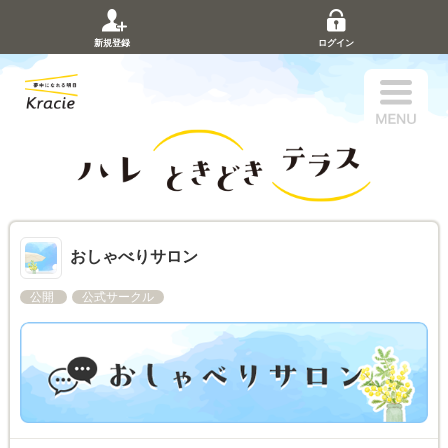
新規登録
ログイン
おしゃべりサロン
公開
公式サークル