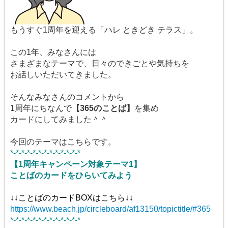
もうすぐ1周年を迎える「ハレ ときどき テラス」。
この1年、みなさんには
さまざまなテーマで、日々のできごとや気持ちを
お話しいただいてきました。
そんなみなさんのコメントから
1周年にちなんで
【365のことば】
を集め
カードにしてみました＾＾
今回のテーマはこちらです。
*-*-*-*-*-*-*-*-*-*-*-*-*
【1周年キャンペーン対象テーマ1】
ことばのカードをひらいてみよう
↓↓ことばのカードBOXはこちら↓↓
https://www.beach.jp/circleboard/af13150/topictitle/#365
*-*-*-*-*-*-*-*-*-*-*-*-*