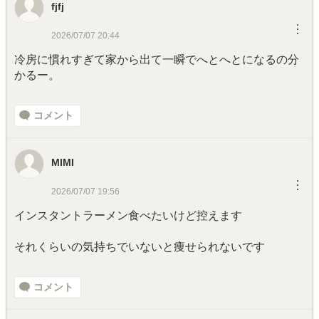
fjfj
︙
2026/07/07 20:44
冷房に慣れすぎて家から出て一瞬でへとへとになるの分
かるー。
コメント
MIMI
︙
2026/07/07 19:56
インスタントラーメン食べたいけど控えます
それくらいの気持ちでいないと痩せられないです
コメント