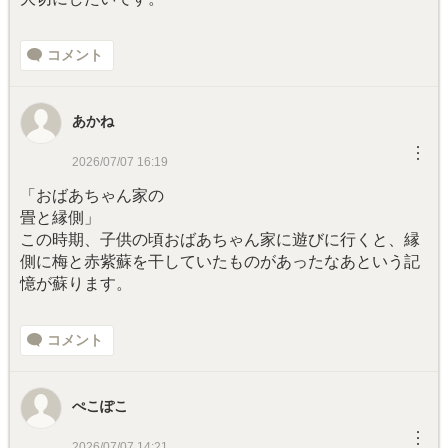
コメント
あかね
︙
2026/07/07 16:19
「おばあちゃん家の
畳と縁側」
この時期、子供の頃おばあちゃん家に遊びに行くと、縁
側に梅と赤紫蘇を干していたものがあったなあという記
憶が蘇ります。
コメント
ぺこぽこ
︙
2026/07/07 14:21