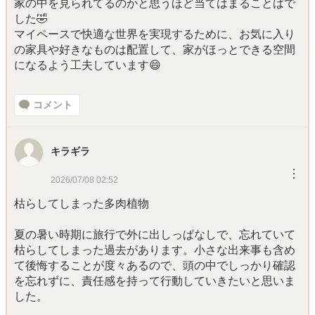
家の中を見られてるのかと思うほど当てはまることばで
した🤣
マイペースで快適な世界を実現するために、お気に入り
の家具や好きなものは配置して、家がほっとできる空間
になるよう工夫しています😄
コメント
キラギラ
︙
2026/07/08 02:52
枯らしてしまった多肉植物
夏の暑い時期に旅行で外に出しっぱなしで、忘れていて
枯らしてしまった過去があります。小さな出来事も含め
て後悔することが度々あるので、頭の中でしっかり確認
を忘れずに、責任感を持って行動していきたいと思いま
した。