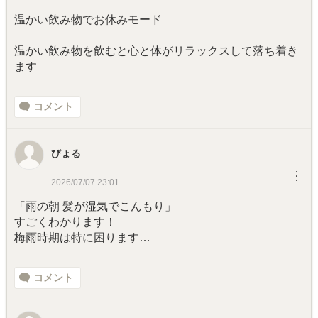
温かい飲み物でお休みモード
温かい飲み物を飲むと心と体がリラックスして落ち着き
ます
コメント
びょる
︙
2026/07/07 23:01
「雨の朝 髪が湿気でこんもり」
すごくわかります！
梅雨時期は特に困ります…
コメント