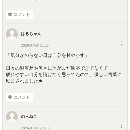
コメント
はるちゃん
︙
2026/07/08 01:29
「気分がのらない日は自分を甘やかす」
日々の温度差や暑さに体がまだ順応できてなくて
疲れやすい自分を情けなく思ってたので、優しい言葉に
励まされました🍀
コメント
のらねこ
︙
2026/07/07 23:28