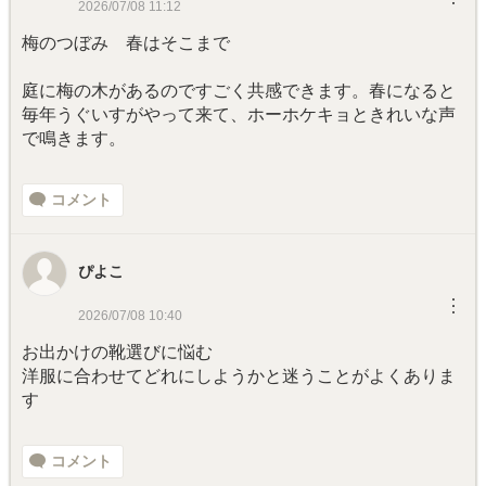
2026/07/08 11:12
梅のつぼみ 春はそこまで
庭に梅の木があるのですごく共感できます。春になると
毎年うぐいすがやって来て、ホーホケキョときれいな声
で鳴きます。
コメント
ぴよこ
︙
2026/07/08 10:40
お出かけの靴選びに悩む
洋服に合わせてどれにしようかと迷うことがよくありま
す
コメント