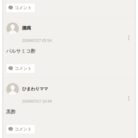
コメント
躑躅
︙
2026/07/27 05:54
バルサミコ酢
コメント
ひまわりママ
︙
2026/07/17 10:49
黒酢
コメント