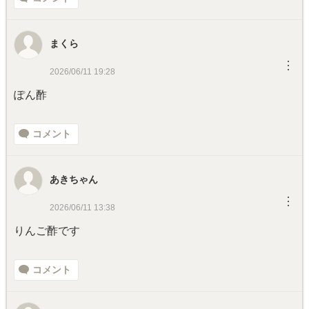
まくら
︙
2026/06/11 19:28
ぽん酢
コメント
あきちゃん
︙
2026/06/11 13:38
りんご酢です
コメント