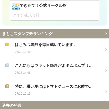
できたて！公式サークル館
クオン株式会社
きもちスタンプ数ランキング
はちみつ黒酢を毎日戴いています。
07/20 10:40
こんにちはウキット師匠だよポムポムプリ…
07/17 14:46
特に、暑い夏にはトマトジュースにお酢で…
07/19 19:15
過去の発言