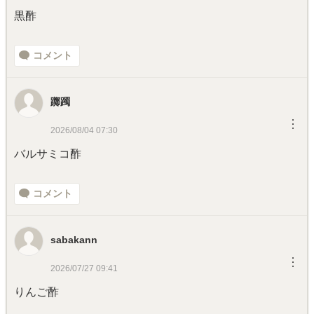
黒酢
コメント
躑躅
︙
2026/08/04 07:30
バルサミコ酢
コメント
sabakann
︙
2026/07/27 09:41
りんご酢