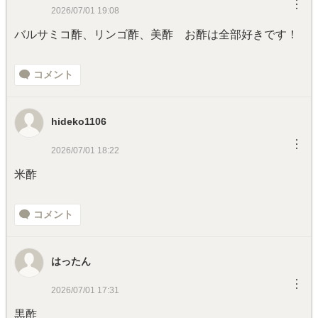
︙
2026/07/01 19:08
バルサミコ酢、リンゴ酢、美酢 お酢は全部好きです！
コメント
hideko1106
︙
2026/07/01 18:22
米酢
コメント
はったん
︙
2026/07/01 17:31
黒酢