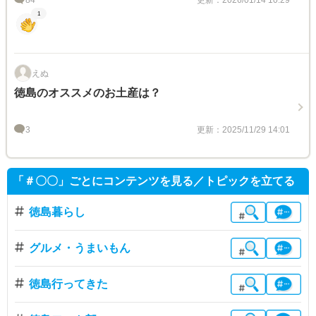
84
更新：2026/01/14 10:29
1
えぬ
徳島のオススメのお土産は？
3
更新：2025/11/29 14:01
「＃〇〇」ごとにコンテンツを見る／トピックを立てる
徳島暮らし
グルメ・うまいもん
徳島行ってきた