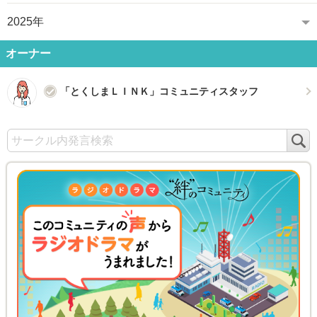
2025年
オーナー
「とくしまＬＩＮＫ」コミュニティスタッフ
検
索