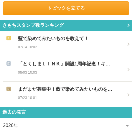
トピックを立てる
きもちスタンプ数ランキング
藍で染めてみたいものを教えて！
07/14 10:02
「とくしまＬＩＮＫ」開設1周年記念！キ…
08/03 10:03
まだまだ募集中！藍で染めてみたいものを…
07/23 10:01
過去の発言
2026年