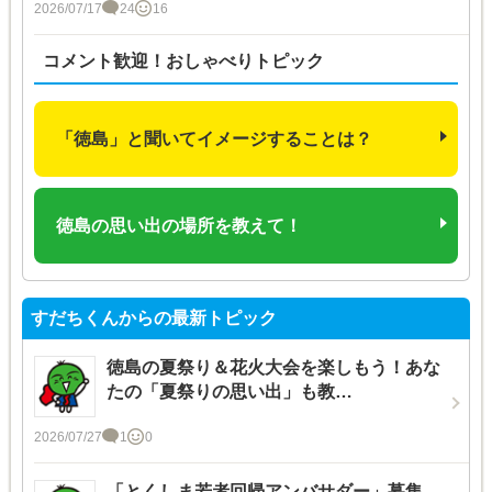
2026/07/17
24
16
コメント歓迎！おしゃべりトピック
「徳島」と聞いてイメージすることは？
徳島の思い出の場所を教えて！
すだちくんからの最新トピック
徳島の夏祭り＆花火大会を楽しもう！あな
たの「夏祭りの思い出」も教…
2026/07/27
1
0
「とくしま若者回帰アンバサダー」募集