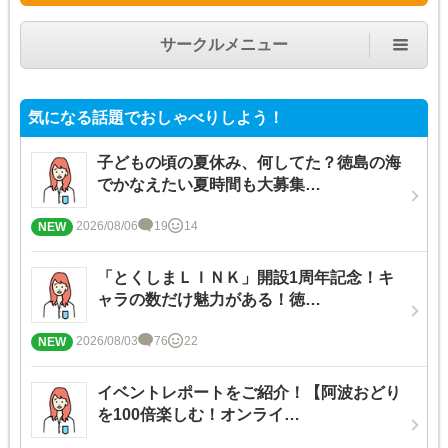
サークルメニュー
気になる話題でおしゃべりしよう！
子どもの頃の夏休み、何してた？徳島の海
でかなえたい夏時間も大募集…
2026/08/06
19
14
「とくしまＬＩＮＫ」開設1周年記念！キ
ャラの数だけ魅力がある！徳…
2026/08/03
76
22
イベントレポートをご紹介！【阿波おどり
を100倍楽しむ！オンライ…