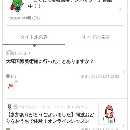
中！！
2026/07/03
1
1
タイトルのみ
すべての発言
けいこまり
大塚国際美術館に行ったことありますか？
158
更新：2026/08/04 12:35
2
「とくしまＬＩＮＫ」コミュニティスタッフ
【参加ありがとうございました】阿波おど
りをおうちで体験！オンラインレッスン