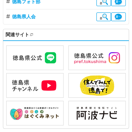
徳島フォト部
徳島県人会
関連サイト