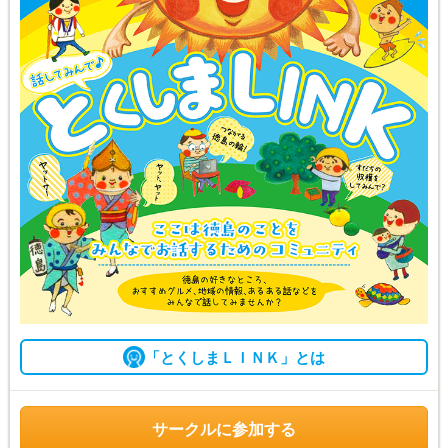
「とくしまＬＩＮＫ」とは
サークルに参加する