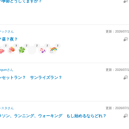
い季節どうしてますか？
ヤック
さん
更新：2026/07/14
？昼？夜？
2
3
2
2
2
2
mgum
さん
更新：2026/07/14
ンセットラン？ サンライズラン？
レスタ
さん
更新：2026/07/14
ラソン、ランニング、ウォーキング もし始めるならどれ？