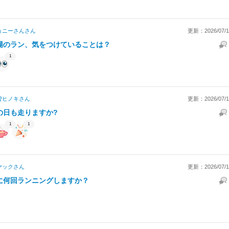
ョニーさん
さん
更新：2026/07/14
場のラン、気をつけていることは？
1
曽ヒノキ
さん
更新：2026/07/14
の日も走りますか?
1
1
ヤック
さん
更新：2026/07/14
に何回ランニングしますか？