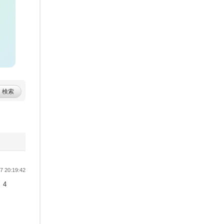
検索
 20:19:42
4