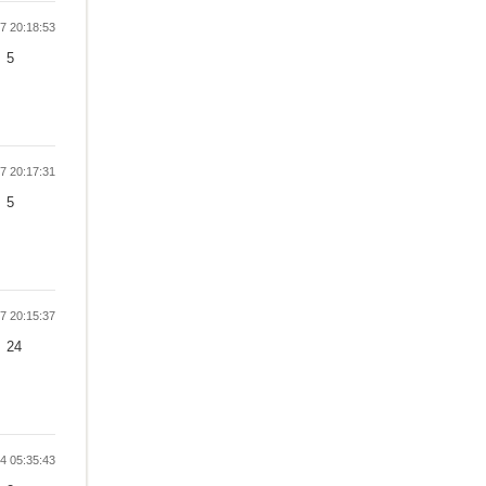
 20:18:53
5
 20:17:31
5
 20:15:37
24
 05:35:43