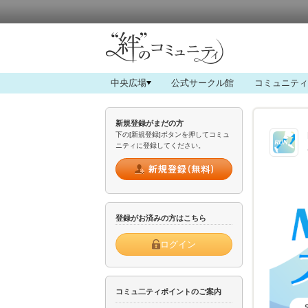
中央広場
公式サークル館
コミュニティ
新規登録がまだの方
下の[新規登録]ボタンを押してコミュ
ニティに登録してください。
登録がお済みの方はこちら
ログイン
コミュ二ティポイントのご案内