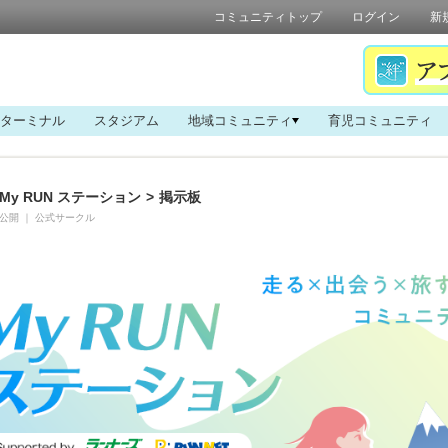
コミュニティトップ
ログイン
新
ターミナル
スタジアム
地域コミュニティ
育児コミュニティ
My RUN ステーション
>
掲示板
公開
｜
公式サークル