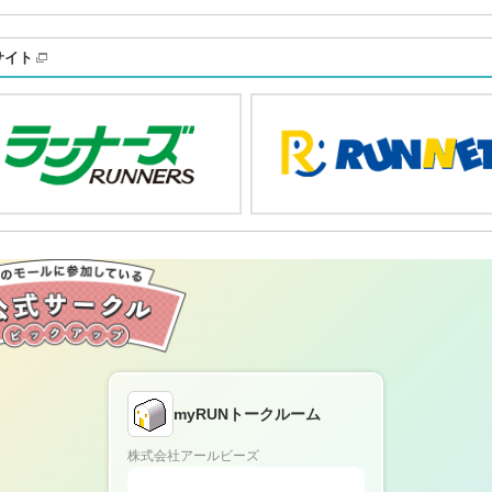
サイト
myRUNトークルーム
株式会社アールビーズ