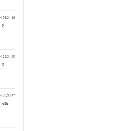
 05:34:16
2
 05:34:00
3
 05:33:47
535