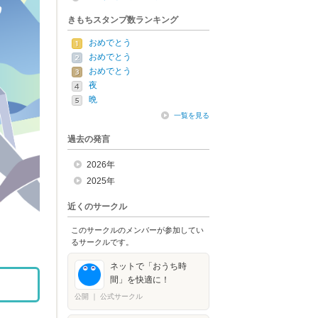
きもちスタンプ数ランキング
おめでとう
おめでとう
おめでとう
夜
晩
一覧を見る
過去の発言
2026年
2025年
近くのサークル
このサークルのメンバーが参加してい
るサークルです。
ネットで「おうち時
間」を快適に！
公開
｜
公式サークル