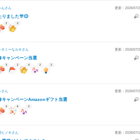
ゃん
さん
更新：2026/07/27
たりました🎊😊
2
3
レネミーなルキ
さん
更新：2026/07/27
春キャンペーン当選
3
2
4
2
2
う
さん
更新：2026/07/27
春キャンペーンAmazonギフト当選
4
6
2
曽ヒノキ
さん
更新：2026/07/14